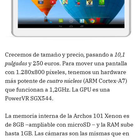
Crecemos de tamaño y precio, pasando a
10,1
pulgadas
y 250 euros. Para mover una pantalla
con 1.280x800 píxeles, tenemos un hardware
más potente de
cuatro núcleos
(ARM Cortex-A7)
que funcionan a 1,2GHz. La GPU es una
PowerVR SGX544.
La memoria interna de la Archos 101 Xenon es
de 8GB –ampliable con microSD – y la RAM sube
hasta 1GB. Las cámaras son las mismas que en