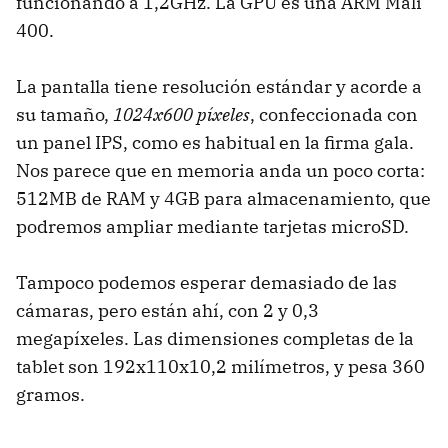
funcionando a 1,2GHz. La GPU es una ARM Mali
400.
La pantalla tiene resolución estándar y acorde a
su tamaño,
1024x600 píxeles
, confeccionada con
un panel IPS, como es habitual en la firma gala.
Nos parece que en memoria anda un poco corta:
512MB de RAM y 4GB para almacenamiento, que
podremos ampliar mediante tarjetas microSD.
Tampoco podemos esperar demasiado de las
cámaras, pero están ahí, con 2 y 0,3
megapíxeles. Las dimensiones completas de la
tablet son 192x110x10,2 milímetros, y pesa 360
gramos.