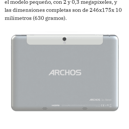
el modelo pequeño, con 2 y 0,3 megapíxeles, y
las dimensiones completas son de 246x175x 10
milímetros (630 gramos).