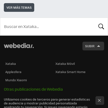
VER MÁS TEMAS
BUSCA
SUBIR
Xataka
Xataka Móvil
Applesfera
Xataka Smart Home
Mundo Xiaomi
Otras publicaciones de Webedia
Utilizamos cookies de terceros para generar estadísticas
de audiencia y mostrar publicidad personalizada
analizando tu navegación. Si sigues navegando estarás