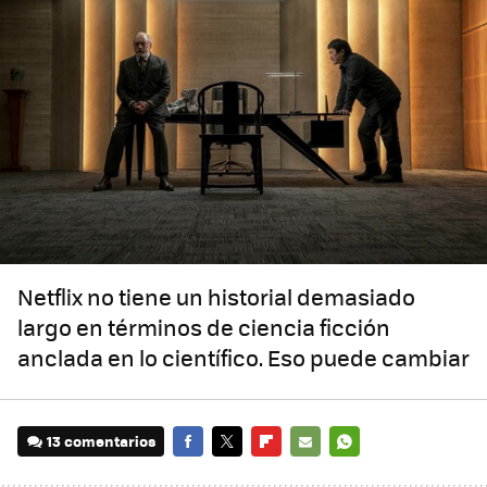
Netflix no tiene un historial demasiado
largo en términos de ciencia ficción
anclada en lo científico. Eso puede cambiar
13 comentarios
FACEBOOK
TWITTER
FLIPBOARD
E-
WHATSAPP