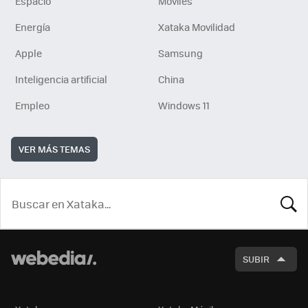
Espacio
Móviles
Energía
Xataka Movilidad
Apple
Samsung
Inteligencia artificial
China
Empleo
Windows 11
VER MÁS TEMAS
BUSCA
SUBIR