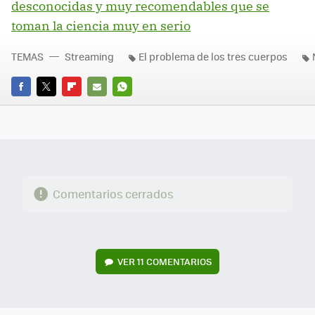
desconocidas y muy recomendables que se
toman la ciencia muy en serio
TEMAS
Streaming
El problema de los tres cuerpos
FACEBOOK
TWITTER
FLIPBOARD
E-
WHATSAPP
MAIL
Comentarios cerrados
VER
11 COMENTARIOS