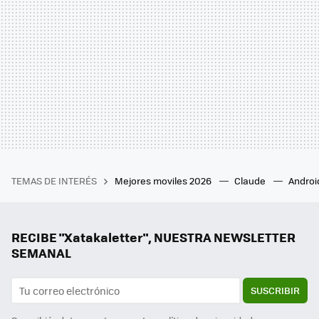
TEMAS DE INTERÉS
Mejores moviles 2026
Claude
Androi
RECIBE "Xatakaletter", NUESTRA NEWSLETTER
SEMANAL
SUSCRIBIR