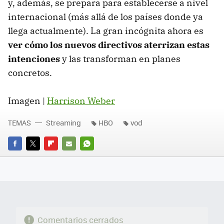
y, además, se prepara para establecerse a nivel
internacional (más allá de los países donde ya
llega actualmente). La gran incógnita ahora es
ver cómo los nuevos directivos aterrizan estas
intenciones
y las transforman en planes
concretos.
Imagen |
Harrison Weber
TEMAS
Streaming
HBO
vod
FACEBOOK
TWITTER
FLIPBOARD
E-
WHATSAPP
MAIL
Comentarios cerrados