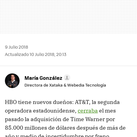
9 Julio 2018
Actualizado 10 Julio 2018, 20:13
María González
Directora de Xataka & Webedia Tecnología
HBO tiene nuevos dueños: AT&T, la segunda
operadora estadounidense,
cerraba
el mes
pasado la adquisición de Time Warner por
85.000 millones de dólares después de más de
año y medio de incertidumbre por freno