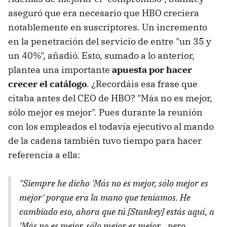
aseguró que era necesario que HBO creciera
notablemente en suscriptores. Un incremento
en la penetración del servicio de entre "un 35 y
un 40%", añadió. Esto, sumado a lo anterior,
plantea una importante
apuesta por hacer
crecer el catálogo
. ¿Recordáis esa frase que
citaba antes del CEO de HBO? "Más no es mejor,
sólo mejor es mejor". Pues durante la reunión
con los empleados el todavía ejecutivo al mando
de la cadena también tuvo tiempo para hacer
referencia a ella:
"Siempre he dicho 'Más no es mejor, sólo mejor es
mejor' porque era la mano que teníamos. He
cambiado eso, ahora que tú [Stankey] estás aquí, a
'Más no es mejor, sólo mejor es mejor... pero