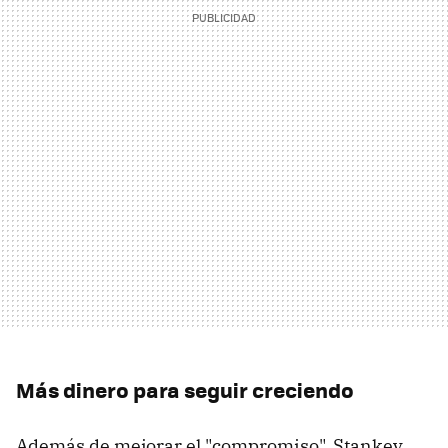
Más dinero para seguir creciendo
Además de mejorar el "compromiso", Stankey