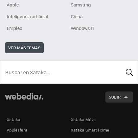
Apple
Samsung
Inteligencia artificial
China
Empleo
Windows 11
VER MÁS TEMAS
BUSCA
SUBIR
Xataka
Xataka Móvil
Applesfera
Xataka Smart Home