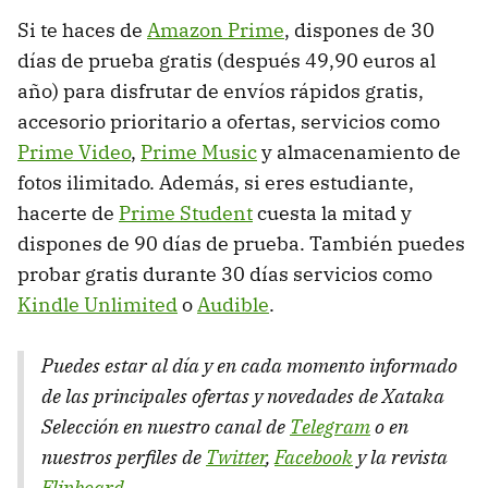
Si te haces de
Amazon Prime
, dispones de 30
días de prueba gratis (después 49,90 euros al
año) para disfrutar de envíos rápidos gratis,
accesorio prioritario a ofertas, servicios como
Prime Video
,
Prime Music
y almacenamiento de
fotos ilimitado. Además, si eres estudiante,
hacerte de
Prime Student
cuesta la mitad y
dispones de 90 días de prueba. También puedes
probar gratis durante 30 días servicios como
Kindle Unlimited
o
Audible
.
Puedes estar al día y en cada momento informado
de las principales ofertas y novedades de Xataka
Selección en nuestro canal de
Telegram
o en
nuestros perfiles de
Twitter
,
Facebook
y la revista
Flipboard
.