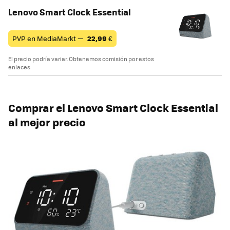
Lenovo Smart Clock Essential
PVP en MediaMarkt —
22,99
€
El precio podría variar. Obtenemos comisión por estos
enlaces
Comprar el Lenovo Smart Clock Essential
al mejor precio