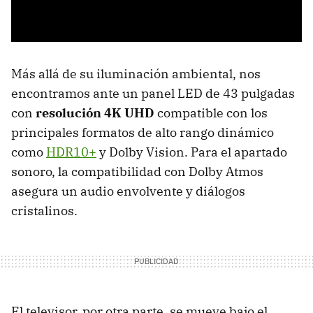
Más allá de su iluminación ambiental, nos
encontramos ante un panel LED de 43 pulgadas
con
resolución 4K UHD
compatible con los
principales formatos de alto rango dinámico
como
HDR10+
y Dolby Vision. Para el apartado
sonoro, la compatibilidad con Dolby Atmos
asegura un audio envolvente y diálogos
cristalinos.
El televisor, por otra parte, se mueve bajo el