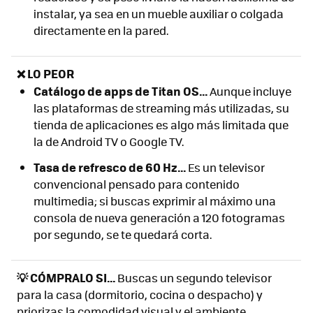
instalar, ya sea en un mueble auxiliar o colgada
directamente en la pared.
❌ LO PEOR
Catálogo de apps de Titan OS...
Aunque incluye
las plataformas de streaming más utilizadas, su
tienda de aplicaciones es algo más limitada que
la de Android TV o Google TV.
Tasa de refresco de 60 Hz...
Es un televisor
convencional pensado para contenido
multimedia; si buscas exprimir al máximo una
consola de nueva generación a 120 fotogramas
por segundo, se te quedará corta.
💡 CÓMPRALO SI...
Buscas un segundo televisor
para la casa (dormitorio, cocina o despacho) y
priorizas la comodidad visual y el ambiente