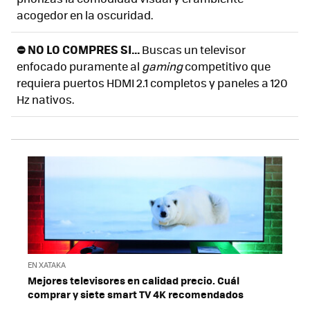
acogedor en la oscuridad.
⛔ NO LO COMPRES SI...
Buscas un televisor
enfocado puramente al
gaming
competitivo que
requiera puertos HDMI 2.1 completos y paneles a 120
Hz nativos.
EN XATAKA
Mejores televisores en calidad precio. Cuál
comprar y siete smart TV 4K recomendados