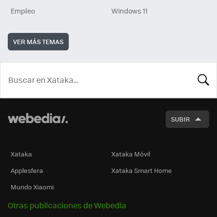
Empleo
Windows 11
VER MÁS TEMAS
BUSCA
SUBIR
Xataka
Xataka Móvil
Applesfera
Xataka Smart Home
Mundo Xiaomi
Otras publicaciones de Webedia