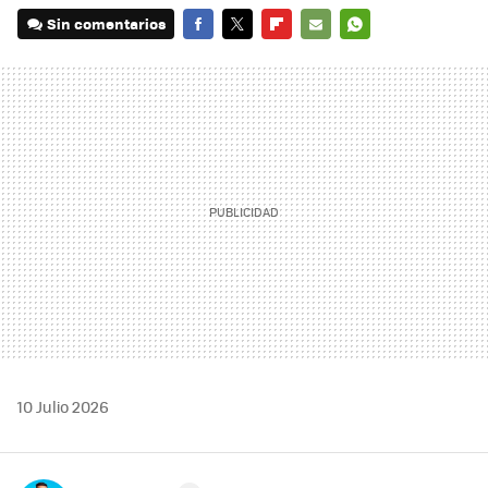
Sin comentarios
FACEBOOK
TWITTER
FLIPBOARD
E-
WHATSAPP
MAIL
10 Julio 2026