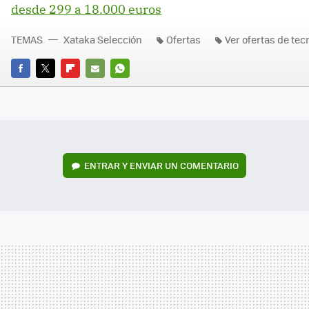
desde 299 a 18.000 euros
TEMAS
Xataka Selección
Ofertas
Ver ofertas de tec
FACEBOOK
TWITTER
FLIPBOARD
E-
WHATSAPP
MAIL
ENTRAR Y ENVIAR UN COMENTARIO