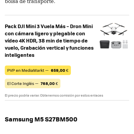
bolsa de transporte.
Pack DJI Mini 3 Vuela Más – Dron Mini
con cámara ligero y plegable con
vídeo 4K HDR, 38 min de tiempo de
vuelo, Grabación vertical y funciones
inteligentes
PVP en MediaMarkt —
659,00
€
El Corte Inglés —
768,00
€
El precio podría variar. Obtenemos comisión por estos enlaces
Samsung M5 S27BM500