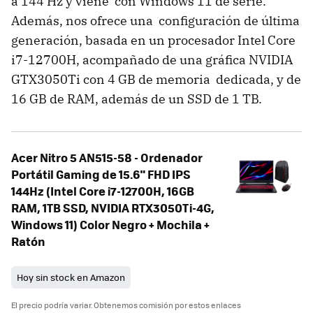
a 144 Hz y viene con Windows 11 de serie.
Además, nos ofrece una configuración de última
generación, basada en un procesador Intel Core
i7-12700H, acompañado de una gráfica NVIDIA
GTX3050Ti con 4 GB de memoria dedicada, y de
16 GB de RAM, además de un SSD de 1 TB.
Acer Nitro 5 AN515-58 - Ordenador
Portátil Gaming de 15.6" FHD IPS
144Hz (Intel Core i7-12700H, 16GB
RAM, 1TB SSD, NVIDIA RTX3050Ti-4G,
Windows 11) Color Negro + Mochila +
Ratón
Hoy sin stock en Amazon
El precio podría variar. Obtenemos comisión por estos enlaces