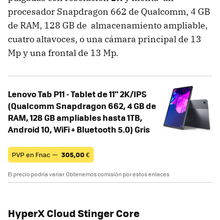
procesador Snapdragon 662 de Qualcomm, 4 GB
de RAM, 128 GB de almacenamiento ampliable,
cuatro altavoces, o una cámara principal de 13
Mp y una frontal de 13 Mp.
Lenovo Tab P11 - Tablet de 11" 2K/IPS
(Qualcomm Snapdragon 662, 4 GB de
RAM, 128 GB ampliables hasta 1TB,
Android 10, WiFi + Bluetooth 5.0) Gris
PVP en Fnac —
305,00
€
El precio podría variar. Obtenemos comisión por estos enlaces
HyperX Cloud Stinger Core