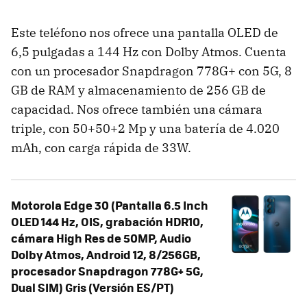
Este teléfono nos ofrece una pantalla OLED de
6,5 pulgadas a 144 Hz con Dolby Atmos. Cuenta
con un procesador Snapdragon 778G+ con 5G, 8
GB de RAM y almacenamiento de 256 GB de
capacidad. Nos ofrece también una cámara
triple, con 50+50+2 Mp y una batería de 4.020
mAh, con carga rápida de 33W.
Motorola Edge 30 (Pantalla 6.5 Inch
OLED 144 Hz, OIS, grabación HDR10,
cámara High Res de 50MP, Audio
Dolby Atmos, Android 12, 8/256GB,
procesador Snapdragon 778G+ 5G,
Dual SIM) Gris (Versión ES/PT)