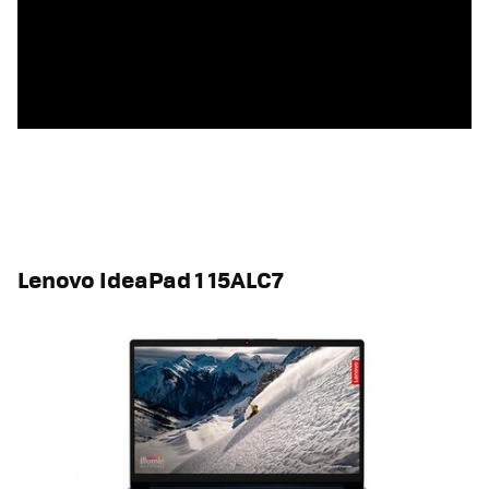
Lenovo IdeaPad 1 15ALC7