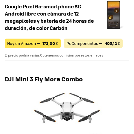
Google Pixel 6a: smartphone 5G
Android libre con cámara de 12
megapíxeles y batería de 24 horas de
duración, de color Carbón
Hoy en Amazon —
172,00
€
PcComponentes —
403,12
€
El precio podría variar. Obtenemos comisión por estos enlaces
DJI Mini 3 Fly More Combo