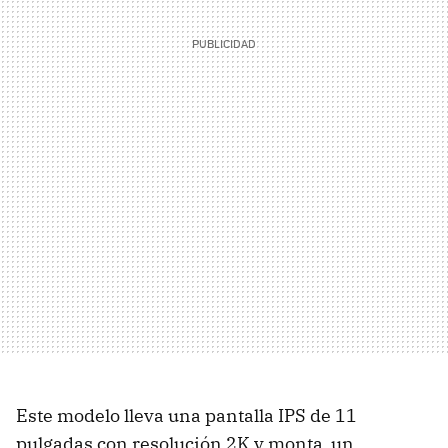
Este modelo lleva una pantalla IPS de 11
pulgadas con resolución 2K y monta un