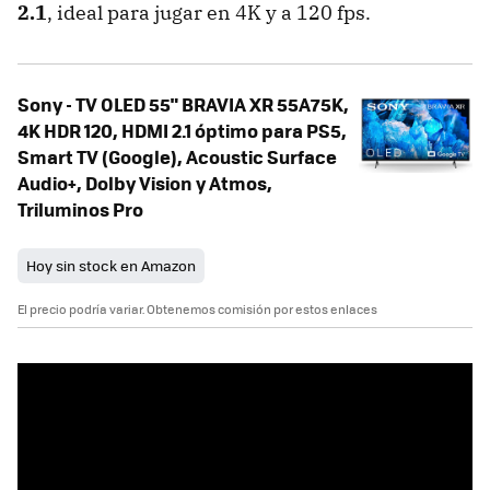
2.1
, ideal para jugar en 4K y a 120 fps.
Sony - TV OLED 55" BRAVIA XR 55A75K,
4K HDR 120, HDMI 2.1 óptimo para PS5,
Smart TV (Google), Acoustic Surface
Audio+, Dolby Vision y Atmos,
Triluminos Pro
Hoy sin stock en Amazon
El precio podría variar. Obtenemos comisión por estos enlaces