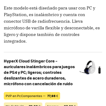
Este modelo está diseñado para usar con PC y
PlayStation, es inalámbrico y cuenta con
conector USB de radiofrecuencia. Lleva
micrófono de varilla flexible y desconectable, es
ligero y dispone también de controles
integrados.
HyperX Cloud Stinger Core –
auriculares inalámbricos para juegos
de PS4 y PC; ligeros; controles
deslizantes de acero duraderos,
micrófono con cancelación de ruido
PVP en PcComponentes —
77,98
€