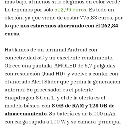
más bajo, al menos si lo elegimos en color verde.
Lo tenemos por sólo
512,99 euros
. Es todo un
ofertón, ya que viene de costar 775,83 euros, por
lo que
nos estaremos ahorrando con él 262,84
euros
.
Hablamos de un terminal Android con
conectividad 5G y un excelente rendimiento.
Ofrece una pantalla AMOLED de 6,7 pulgadas
con resolución Quad HD+ y vuelve a contar con
el añorado Alert Slider que perdía la generación
anterior. Su procesador es el potente
Snapdragon 8 Gen 1, y el de la oferta es el
modelo básico, con
8 GB de RAM y 128 GB de
almacenamiento
. Su batería es de 5.000 mAh
con carga rápida a 100 W y su cámara principal