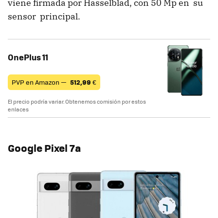
viene firmada por Hasselblad, con 50 Mp en su
sensor principal.
OnePlus 11
PVP en Amazon —
512,99
€
El precio podría variar. Obtenemos comisión por estos
enlaces
Google Pixel 7a