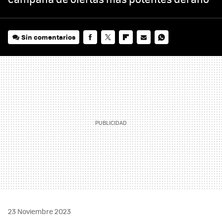
Sin comentarios
FACEBOOK
TWITTER
FLIPBOARD
E-
WHATSAPP
MAIL
23 Noviembre 2023