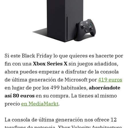
Si este Black Friday lo que quieres es hacerte por
fin con una
Xbox Series X
sin juegos añadidos,
ahora puedes empezar a disfrutar de la consola
de última generación de Microsoft por
419 euros
en lugar de por los 499 habituales,
ahorrándote
así 80 euros
en su compra. La tienes al mismo
precio
en MediaMarkt
.
La consola de última generación nos ofrece 12
teraflops de potencia, Xbox Velocity Architecture,