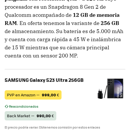
procesador es un Snapdragon 8 Gen 2 de
Qualcomm acompañado de
12 GB de memoria
RAM
. En oferta tenemos la variante de
256 GB
de almacenamiento. Su batería es de 5.000 mAh
y cuenta con carga rápida a 45 W e inalámbrica
de 15 W mientras que su cámara principal
cuenta con un sensor 200 MP.
SAMSUNG Galaxy S23 Ultra 256GB
PVP en Amazon —
999,00
€
Reacondicionados
Back Market —
990,00
€
El precio podría variar. Obtenemos comisión por estos enlaces