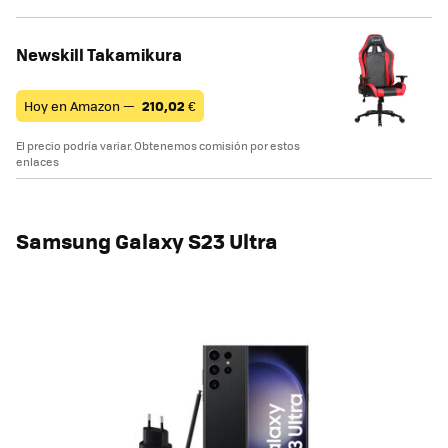
Newskill Takamikura
Hoy en Amazon —
210,02
€
El precio podría variar. Obtenemos comisión por estos
enlaces
Samsung Galaxy S23 Ultra