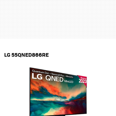
LG 55QNED866RE