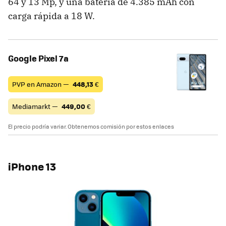
64 y 13 Mp, y una batería de 4.385 mAh con
carga rápida a 18 W.
Google Pixel 7a
PVP en Amazon —
448,13
€
Mediamarkt —
449,00
€
El precio podría variar. Obtenemos comisión por estos enlaces
iPhone 13