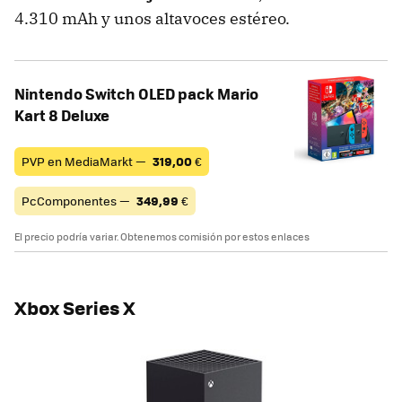
4.310 mAh y unos altavoces estéreo.
Nintendo Switch OLED pack Mario
Kart 8 Deluxe
PVP en MediaMarkt —
319,00
€
PcComponentes —
349,99
€
El precio podría variar. Obtenemos comisión por estos enlaces
Xbox Series X