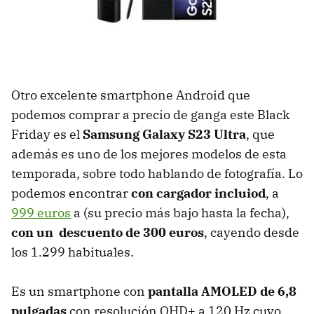
Otro excelente smartphone Android que
podemos comprar a precio de ganga este Black
Friday es el
Samsung Galaxy S23 Ultra
, que
además es uno de los mejores modelos de esta
temporada, sobre todo hablando de fotografía. Lo
podemos encontrar
con cargador incluiod
, a
999 euros
a (su precio más bajo hasta la fecha),
con un descuento de 300 euros
, cayendo desde
los 1.299 habituales.
Es un smartphone con
pantalla AMOLED de 6,8
pulgadas
con resolución QHD+ a 120 Hz cuyo