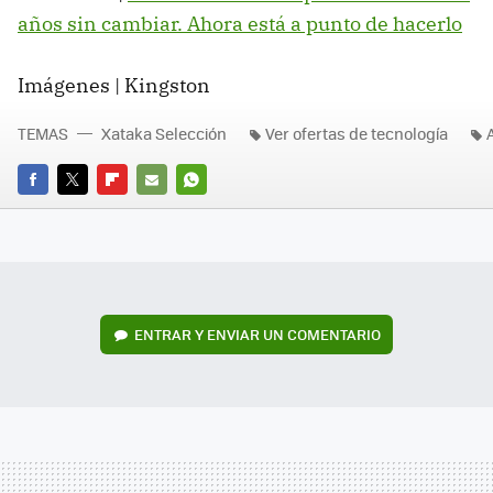
años sin cambiar. Ahora está a punto de hacerlo
Imágenes | Kingston
TEMAS
Xataka Selección
Ver ofertas de tecnología
FACEBOOK
TWITTER
FLIPBOARD
E-
WHATSAPP
MAIL
ENTRAR Y ENVIAR UN COMENTARIO