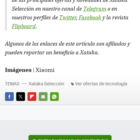
Selección en nuestro canal de
Telegram
o en
nuestros perfiles de
Twitter
,
Facebook
y la revista
Flipboard
.
Algunos de los enlaces de este artículo son afiliados y
pueden reportar un beneficio a Xataka
.
Imágenes
| Xiaomi
TEMAS
Xataka Selección
Ver ofertas de tecnología
FACEBOOK
TWITTER
FLIPBOARD
E-
WHATSAPP
MAIL