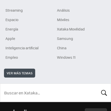
Streaming
Análisis
Espacio
Móviles
Energía
Xataka Movilidad
Apple
Samsung
Inteligencia artificial
China
Empleo
Windows 11
VER MÁS TEMAS
BUSCA