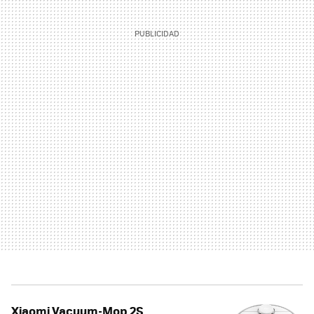
Xiaomi Vacuum-Mop 2S