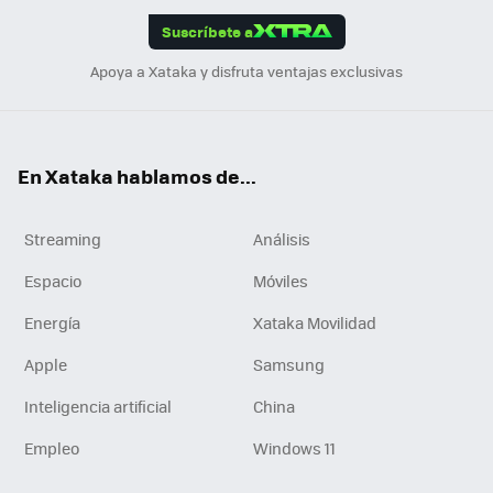
edI
ok
Suscríbete a
n
Apoya a Xataka y disfruta ventajas exclusivas
En Xataka hablamos de...
Streaming
Análisis
Espacio
Móviles
Energía
Xataka Movilidad
Apple
Samsung
Inteligencia artificial
China
Empleo
Windows 11