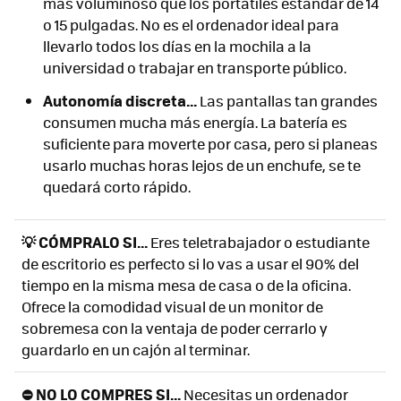
más voluminoso que los portátiles estándar de 14
o 15 pulgadas. No es el ordenador ideal para
llevarlo todos los días en la mochila a la
universidad o trabajar en transporte público.
Autonomía discreta...
Las pantallas tan grandes
consumen mucha más energía. La batería es
suficiente para moverte por casa, pero si planeas
usarlo muchas horas lejos de un enchufe, se te
quedará corto rápido.
💡 CÓMPRALO SI...
Eres teletrabajador o estudiante
de escritorio es perfecto si lo vas a usar el 90% del
tiempo en la misma mesa de casa o de la oficina.
Ofrece la comodidad visual de un monitor de
sobremesa con la ventaja de poder cerrarlo y
guardarlo en un cajón al terminar.
⛔ NO LO COMPRES SI...
Necesitas un ordenador