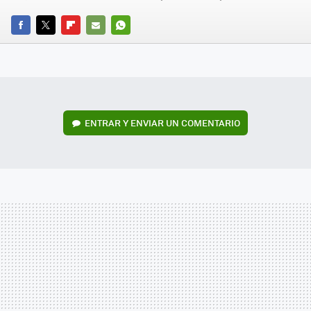
FACEBOOK
TWITTER
FLIPBOARD
E-
WHATSAPP
MAIL
ENTRAR Y ENVIAR UN COMENTARIO