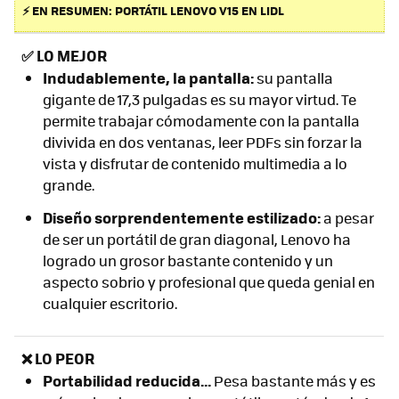
⚡ EN RESUMEN: PORTÁTIL LENOVO V15 EN LIDL
✅
LO MEJOR
Indudablemente, la pantalla:
su pantalla
gigante de 17,3 pulgadas es su mayor virtud. Te
permite trabajar cómodamente con la pantalla
divivida en dos ventanas, leer PDFs sin forzar la
vista y disfrutar de contenido multimedia a lo
grande.
Diseño sorprendentemente estilizado:
a pesar
de ser un portátil de gran diagonal, Lenovo ha
logrado un grosor bastante contenido y un
aspecto sobrio y profesional que queda genial en
cualquier escritorio.
❌ LO PEOR
Portabilidad reducida...
Pesa bastante más y es