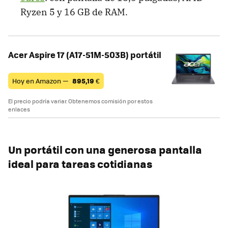
Ryzen 5 y 16 GB de RAM.
Acer Aspire 17 (A17-51M-503B) portátil
Hoy en Amazon —
895,19
€
El precio podría variar. Obtenemos comisión por estos
enlaces
Un portátil con una generosa pantalla
ideal para tareas cotidianas