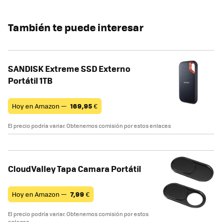
También te puede interesar
SANDISK Extreme SSD Externo
Portátil 1TB
Hoy en Amazon —
169,95
€
El precio podría variar. Obtenemos comisión por estos enlaces
CloudValley Tapa Camara Portátil
Hoy en Amazon —
7,99
€
El precio podría variar. Obtenemos comisión por estos
enlaces