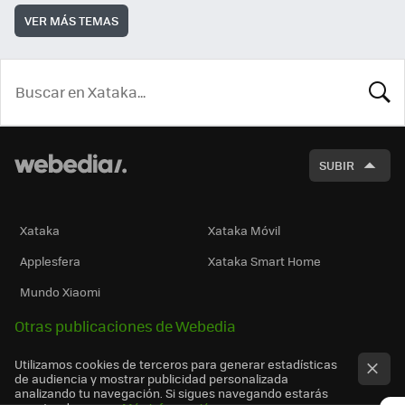
VER MÁS TEMAS
BUSCA
SUBIR
Xataka
Xataka Móvil
Applesfera
Xataka Smart Home
Mundo Xiaomi
Otras publicaciones de Webedia
Utilizamos cookies de terceros para generar estadísticas
de audiencia y mostrar publicidad personalizada
analizando tu navegación. Si sigues navegando estarás