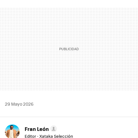
FACEBOOK
TWITTER
FLIPBOARD
E-
WHATSAPP
MAIL
29 Mayo 2026
Fran León
Editor - Xataka Selección