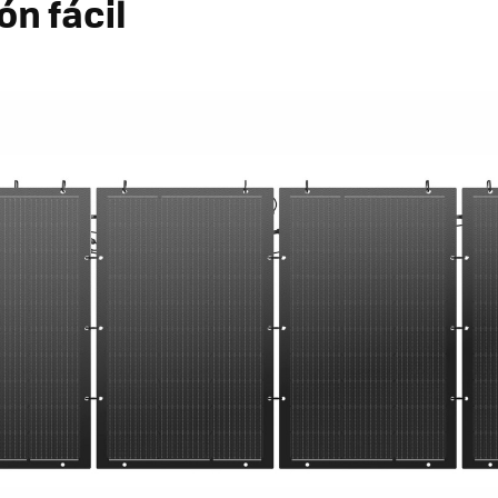
ón fácil