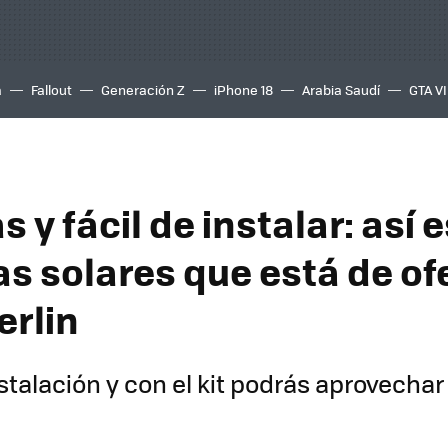
a
Fallout
Generación Z
iPhone 18
Arabia Saudí
GTA VI
 y fácil de instalar: así es
as solares que está de of
erlin
nstalación y con el kit podrás aprovechar