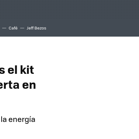
Café
Jeff Bezos
 el kit
erta en
 la energía