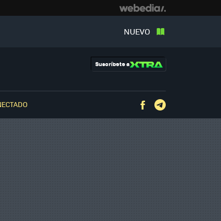
NUEVO
Suscríbete a
NECTADO
Facebook
Telegram