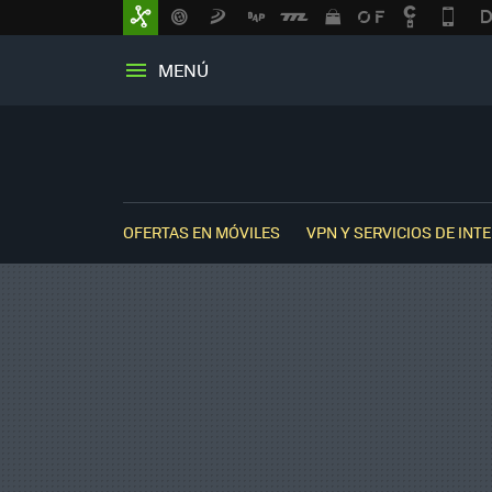
MENÚ
OFERTAS EN MÓVILES
VPN Y SERVICIOS DE INT