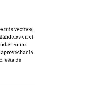
e mis vecinos,
lándolas en el
iendas como
r aprovechar la
o, está de