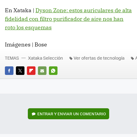
En Xataka |
Dyson Zone: estos auriculares de alta
fidelidad con filtro purificador de aire nos han
roto los esquemas
Imágenes | Bose
TEMAS
Xataka Selección
Ver ofertas de tecnología
FACEBOOK
TWITTER
FLIPBOARD
E-
WHATSAPP
MAIL
ENTRAR Y ENVIAR UN COMENTARIO