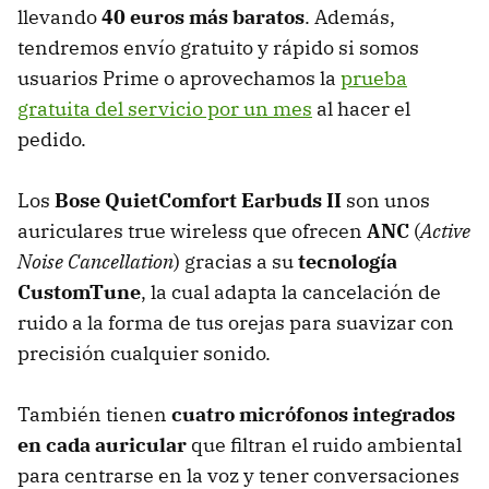
llevando
40 euros más baratos
. Además,
tendremos envío gratuito y rápido si somos
usuarios Prime o aprovechamos la
prueba
gratuita del servicio por un mes
al hacer el
pedido.
Los
Bose QuietComfort Earbuds II
son unos
auriculares true wireless que ofrecen
ANC
(
Active
Noise Cancellation
) gracias a su
tecnología
CustomTune
, la cual adapta la cancelación de
ruido a la forma de tus orejas para suavizar con
precisión cualquier sonido.
También tienen
cuatro micrófonos integrados
en cada auricular
que filtran el ruido ambiental
para centrarse en la voz y tener conversaciones