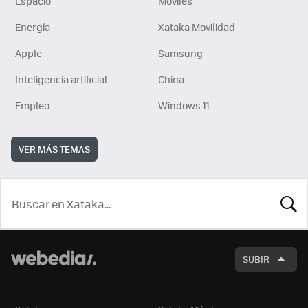
Espacio
Móviles
Energía
Xataka Movilidad
Apple
Samsung
Inteligencia artificial
China
Empleo
Windows 11
VER MÁS TEMAS
BUSCA
SUBIR