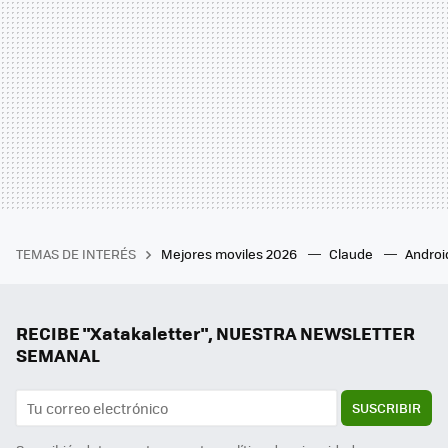
TEMAS DE INTERÉS
Mejores moviles 2026
Claude
Androi
RECIBE "Xatakaletter", NUESTRA NEWSLETTER
SEMANAL
SUSCRIBIR