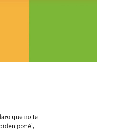
laro que no te
piden por él,