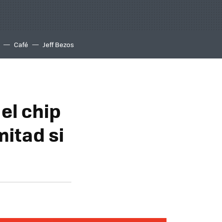
Café
Jeff Bezos
 el chip
mitad si