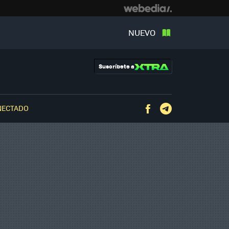
NUEVO
Suscríbete a
NECTADO
Facebook
Telegram