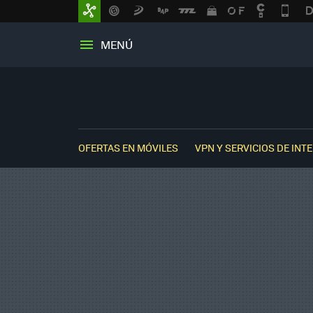
MENÚ
OFERTAS EN MÓVILES
VPN Y SERVICIOS DE INT