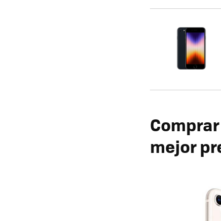
Comprar 
mejor pr