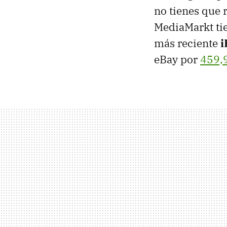
no tienes que
MediaMarkt ti
más reciente
i
eBay por
459,