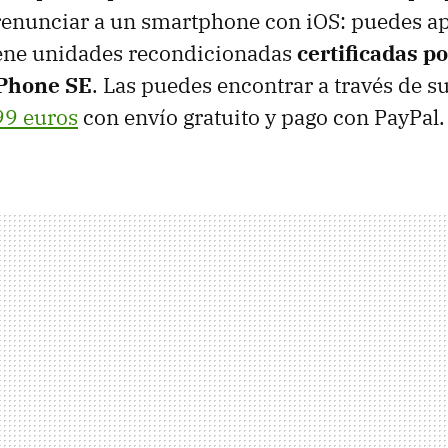
 renunciar a un smartphone con iOS: puedes a
ene unidades recondicionadas
certificadas p
Phone SE
. Las puedes encontrar a través de s
99 euros
con envío gratuito y pago con PayPal.