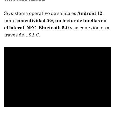
Su sistema operativo de salida es
Android 12
,
tiene
conectividad 5G
,
un lector de huellas en
el lateral
,
NFC
,
Bluetooth 5.0
y su conexión es a
través de USB-C.