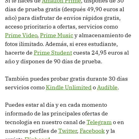
Si te haces de
Amazon Prime
, dispones de 30
días de prueba gratis (después 49,90 euros al
año) para disfrutar de envíos rápidos gratis,
acceso prioritario a ofertas, servicios como
Prime Video
,
Prime Music
y almacenamiento de
fotos ilimitado. Además, si eres estudiante,
hacerte de
Prime Student
cuesta 24,95 euros al
año y dispones de 90 días de prueba.
También puedes probar gratis durante 30 días
servicios como
Kindle Unlimited
o
Audible
.
Puedes estar al día y en cada momento
informado de las principales ofertas de
tecnología en nuestro canal de
Telegram
o en
nuestros perfiles de
Twitter
,
Facebook
y la