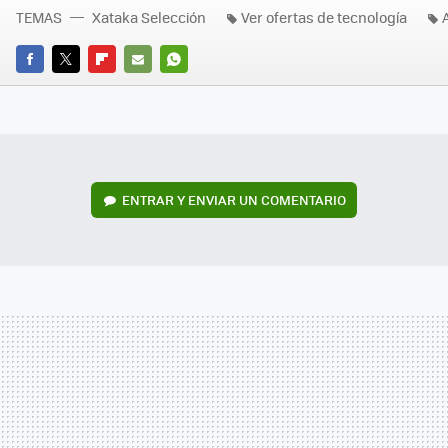
TEMAS
Xataka Selección
Ver ofertas de tecnología
FACEBOOK
TWITTER
FLIPBOARD
E-
WHATSAPP
MAIL
ENTRAR Y ENVIAR UN COMENTARIO