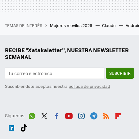
TEMAS DE INTERÉS
Mejores moviles 2026
Claude
Androi
RECIBE "Xatakaletter", NUESTRA NEWSLETTER
SEMANAL
SUSCRIBIR
Suscribiéndote aceptas nuestra
política de privacidad
Síguenos
Wh
Twit
Fac
You
Inst
Tele
RSS
Flip
ats
ter
ebo
tub
agr
gra
boa
Link
Tikt