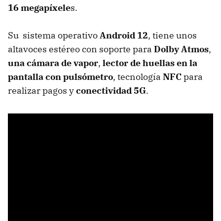
16 megapíxele
s.
Su sistema operativo
Android 12
, tiene unos
altavoces estéreo con soporte para
Dolby Atmos
,
una cámara de vapor
,
lector de huellas en la
pantalla con pulsómetro
, tecnología
NFC
para
realizar pagos y
conectividad 5G
.