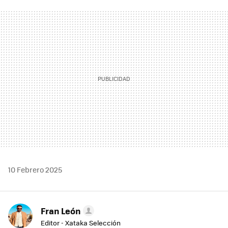
FACEBOOK
TWITTER
FLIPBOARD
E-
WHATSAPP
MAIL
10 Febrero 2025
Fran León
Editor - Xataka Selección