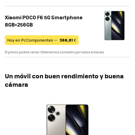
Xiaomi POCO F6 5G Smartphone
8GB+256GB
Hoy en PcComponentes —
369,81
€
El precio podría variar. Obtenemos comisión por estos enlaces
Un móvil con buen rendimiento y buena
cámara