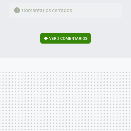
Comentarios cerrados
VER
3 COMENTARIOS