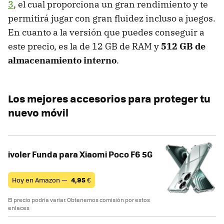
3
, el cual proporciona un gran rendimiento y te
permitirá jugar con gran fluidez incluso a juegos.
En cuanto a la versión que puedes conseguir a
este precio, es la de 12 GB de RAM y
512 GB de
almacenamiento interno
.
Los mejores accesorios para proteger tu
nuevo móvil
ivoler Funda para Xiaomi Poco F6 5G
Hoy en Amazon —
4,95
€
El precio podría variar. Obtenemos comisión por estos
enlaces