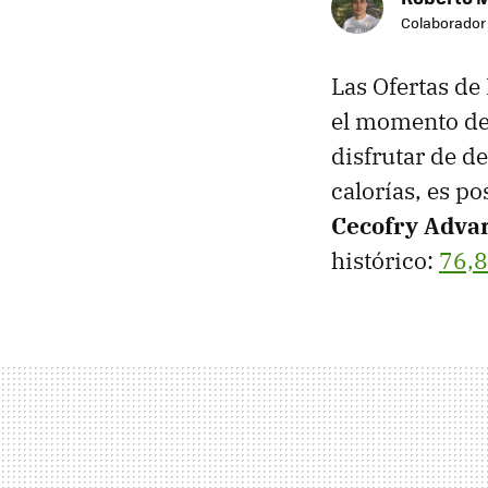
Colaborador
Las Ofertas de
el momento de
disfrutar de d
calorías, es po
Cecofry Adva
histórico:
76,8