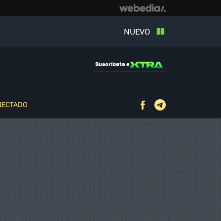
NUEVO
Suscríbete a
NECTADO
Facebook
Telegram