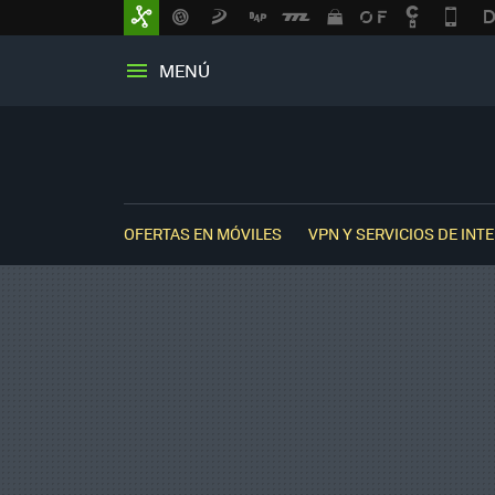
MENÚ
OFERTAS EN MÓVILES
VPN Y SERVICIOS DE INT