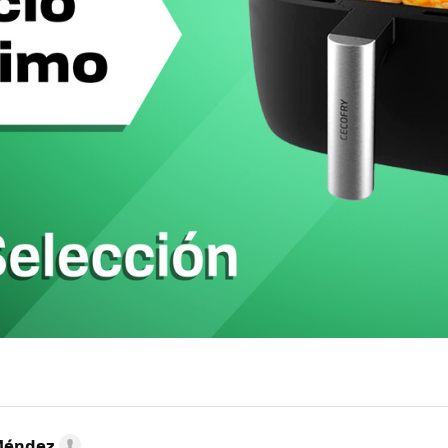
Méndez