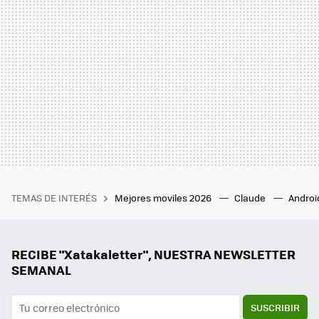
TEMAS DE INTERÉS
Mejores moviles 2026
Claude
Androi
RECIBE "Xatakaletter", NUESTRA NEWSLETTER
SEMANAL
SUSCRIBIR