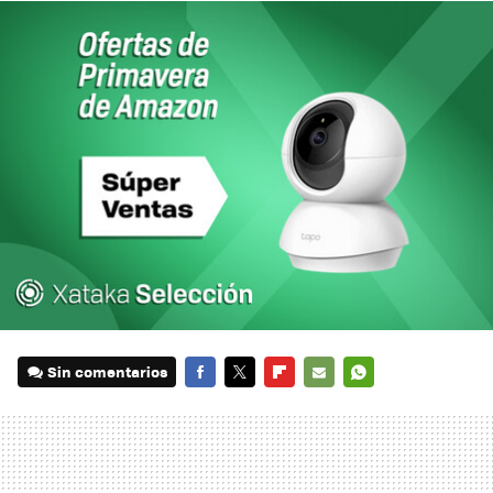
Sin comentarios
FACEBOOK
TWITTER
FLIPBOARD
E-
WHATSAPP
MAIL