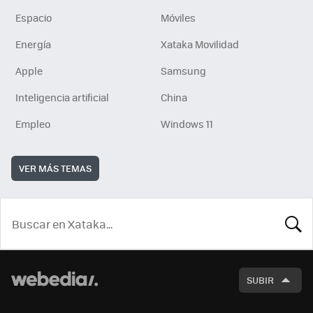
Espacio
Móviles
Energía
Xataka Movilidad
Apple
Samsung
Inteligencia artificial
China
Empleo
Windows 11
VER MÁS TEMAS
BUSCA
SUBIR