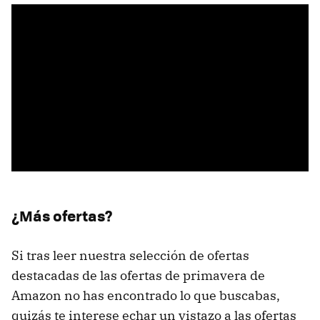
¿Más ofertas?
Si tras leer nuestra selección de ofertas
destacadas de las ofertas de primavera de
Amazon no has encontrado lo que buscabas,
quizás te interese echar un vistazo a las ofertas