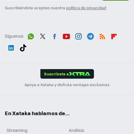
Suscribiéndote aceptas nuestra
política de privacidad
Síguenos
Wh
Twit
Fac
You
Inst
Tele
RSS
Flip
ats
ter
ebo
tub
agr
gra
boa
Link
Tikt
App
ok
e
am
m
rd
edI
ok
Suscríbete a
n
Apoya a Xataka y disfruta ventajas exclusivas
En Xataka hablamos de...
Streaming
Análisis