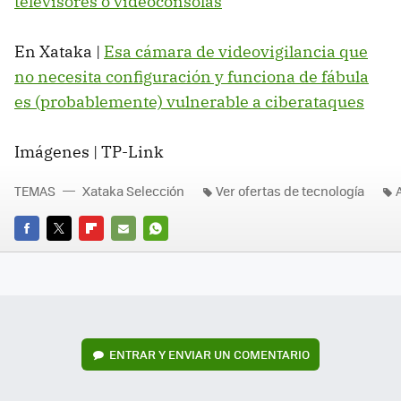
televisores o videoconsolas
En Xataka |
Esa cámara de videovigilancia que
no necesita configuración y funciona de fábula
es (probablemente) vulnerable a ciberataques
Imágenes | TP-Link
TEMAS
Xataka Selección
Ver ofertas de tecnología
FACEBOOK
TWITTER
FLIPBOARD
E-
WHATSAPP
MAIL
ENTRAR Y ENVIAR UN COMENTARIO