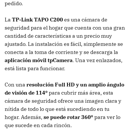
pedido.
La
TP-Link TAPO C200
es una cámara de
seguridad para el hogar que cuenta con una gran
cantidad de características a un precio muy
ajustado. La instalación es fácil, simplemente se
conecta a la toma de corriente y se descarga la
aplicación móvil tpCamera
. Una vez enlazados,
está lista para funcionar.
Con una
resolución Full HD y un amplio ángulo
de visión de 114º
para cubrir más área, esta
cámara de seguridad ofrece una imagen clara y
nítida de todo lo que está sucediendo en tu
hogar. Además,
se puede rotar 360º
para ver lo
que sucede en cada rincón.