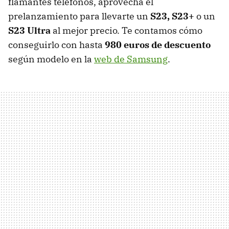
flamantes teléfonos, aprovecha el
prelanzamiento para llevarte un
S23, S23+
o un
S23 Ultra
al mejor precio. Te contamos cómo
conseguirlo con hasta
980 euros de descuento
según modelo en la
web de Samsung
.