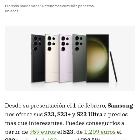
El precio podría variar. Obtenemos comisión por estos
enlaces
Desde su presentación el 1 de febrero,
Samsung
nos ofrece sus
S23, S23+
y
S23 Ultra
a precios
más que interesantes. Puedes conseguirlos a
partir de
959 euros
el
S23
, de
1.209 euros
el