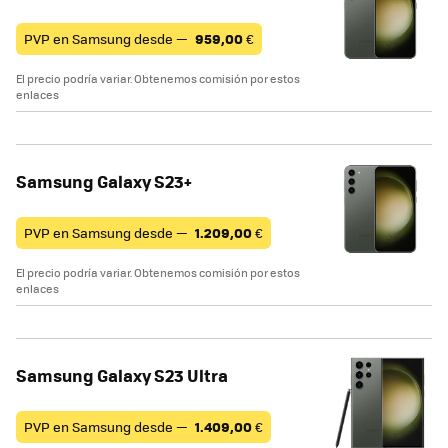
PVP en Samsung desde —
959,00
€
El precio podría variar. Obtenemos comisión por estos
enlaces
Samsung Galaxy S23+
PVP en Samsung desde —
1.209,00
€
El precio podría variar. Obtenemos comisión por estos
enlaces
Samsung Galaxy S23 Ultra
PVP en Samsung desde —
1.409,00
€