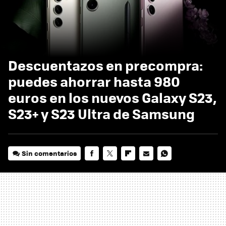
Descuentazos en precompra:
puedes ahorrar hasta 980
euros en los nuevos Galaxy S23,
S23+ y S23 Ultra de Samsung
Sin comentarios
FACEBOOK
TWITTER
FLIPBOARD
E-
WHATSAPP
MAIL