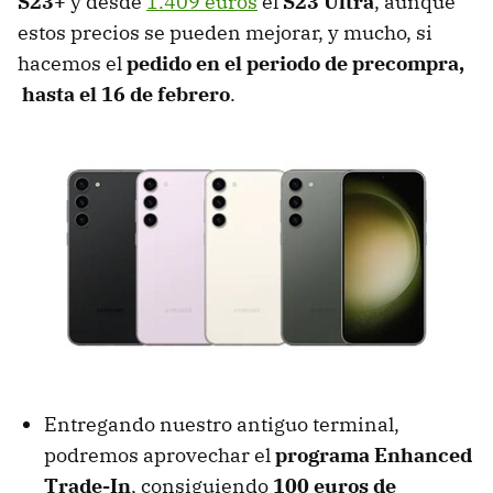
S23+
y desde
1.409 euros
el
S23 Ultra
, aunque
estos precios se pueden mejorar, y mucho, si
hacemos el
pedido en el periodo de precompra,
hasta el 16 de febrero
.
Entregando nuestro antiguo terminal,
podremos aprovechar el
programa
Enhanced
Trade-In
, consiguiendo
100 euros de