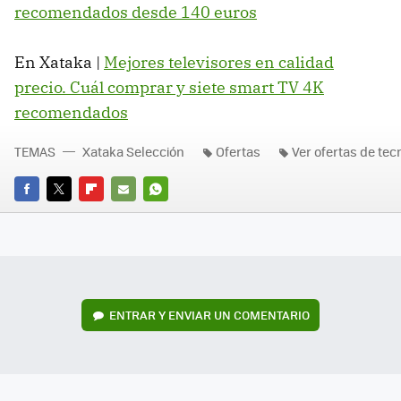
recomendados desde 140 euros
En Xataka |
Mejores televisores en calidad
precio. Cuál comprar y siete smart TV 4K
recomendados
TEMAS
Xataka Selección
Ofertas
Ver ofertas de tec
FACEBOOK
TWITTER
FLIPBOARD
E-
WHATSAPP
MAIL
ENTRAR Y ENVIAR UN COMENTARIO