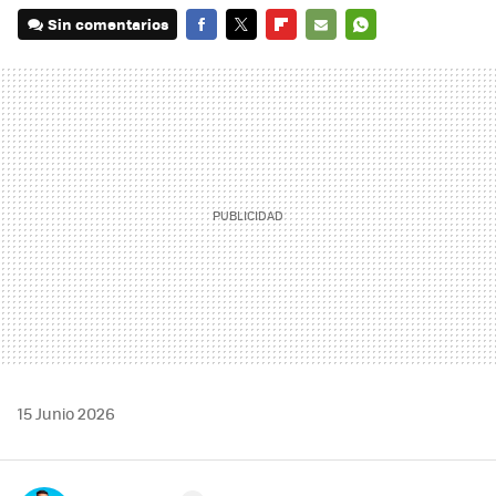
Sin comentarios
FACEBOOK
TWITTER
FLIPBOARD
E-
WHATSAPP
MAIL
15 Junio 2026