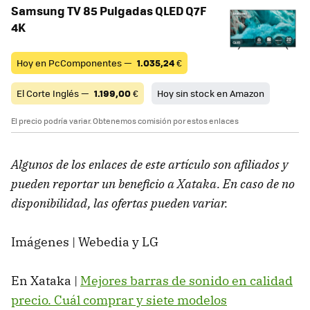
Samsung TV 85 Pulgadas QLED Q7F
4K
Hoy en PcComponentes —
1.035,24
€
El Corte Inglés —
1.199,00
€
Hoy sin stock en Amazon
El precio podría variar. Obtenemos comisión por estos enlaces
Algunos de los enlaces de este artículo son afiliados y
pueden reportar un beneficio a Xataka. En caso de no
disponibilidad, las ofertas pueden variar.
Imágenes | Webedia y LG
En Xataka |
Mejores barras de sonido en calidad
precio. Cuál comprar y siete modelos