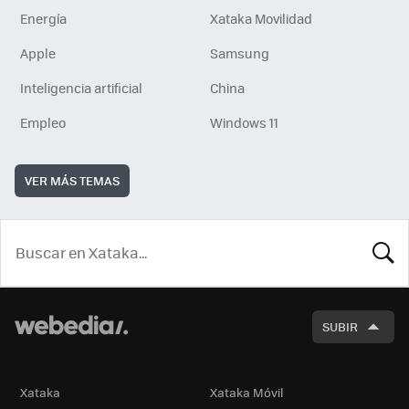
Energía
Xataka Movilidad
Apple
Samsung
Inteligencia artificial
China
Empleo
Windows 11
VER MÁS TEMAS
BUSCA
SUBIR
Xataka
Xataka Móvil