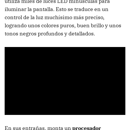
utiliza miles de luces LED minúsculas para
iluminar la pantalla. Esto se traduce en un
control de la luz muchísimo más preciso,
logrando unos colores puros, buen brillo y unos
tonos negros profundos y detallados.
En sus entrañas, monta un
procesador