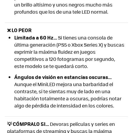
un brillo altísimo y unos negros mucho más
profundos que los de una tele LED normal.
❌ LO PEOR
Limitada a 60 Hz...
Si tienes una consola de
última generación (PS5 o Xbox Series X) y buscas
exprimir la máxima fluidez en juegos
competitivos a 120 fotogramas por segundo,
este modelo se te quedará corto.
Ángulos de visión en estancias oscuras...
Aunque el MiniLED mejora una barbaridad el
contraste, si te sientas muy de lado en una
habitación totalmente a oscuras, podrías notar
algo de pérdida de intensidad en los colores.
💡 CÓMPRALO SI...
Devoras películas y series en
plataformas de streaming y buscas la máxima