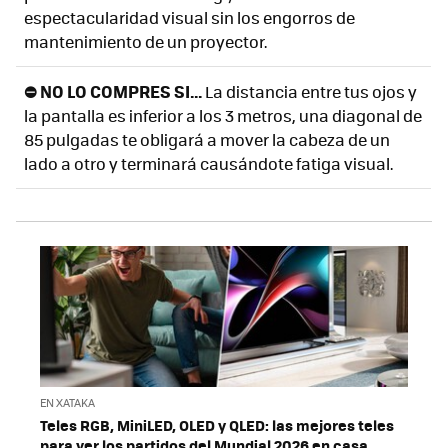
espectacularidad visual sin los engorros de
mantenimiento de un proyector.
⛔ NO LO COMPRES SI...
La distancia entre tus ojos y
la pantalla es inferior a los 3 metros, una diagonal de
85 pulgadas te obligará a mover la cabeza de un
lado a otro y terminará causándote fatiga visual.
EN XATAKA
Teles RGB, MiniLED, OLED y QLED: las mejores teles
para ver los partidos del Mundial 2026 en casa