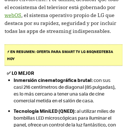
el ecosistema del televisor está gobernado por
webOS
, el sistema operativo propio de LG que
destaca por su rapidez, seguridad y por incluir
todas las apps de streaming indispensables.
⚡ EN RESUMEN: OFERTA PARA SMART TV LG 85QNED7EB3A
HOY
✅
LO MEJOR
Inmersión cinematográfica brutal:
con sus
casi 216 centímetros de diagonal (85 pulgadas),
es lo más cercano a tener una sala de cine
comercial metida en el salón de casa.
Tecnología MiniLED (QNED):
al utilizar miles de
bombillas LED microscópicas para iluminar el
panel, ofrece un control de la luz fantástico, con