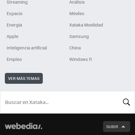
Streaming
Análisis
Espacio
Móviles
Energía
Xataka Movilidad
Apple
Samsung
Inteligencia artificial
China
Empleo
Windows 11
VER MÁS TEMAS
BUSCA
SUBIR