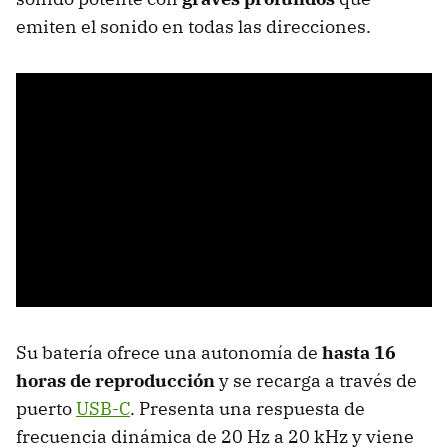
emiten el sonido en todas las direcciones.
Su batería ofrece una autonomía de
hasta 16
horas de reproducción
y se recarga a través de
puerto
USB-C
. Presenta una respuesta de
frecuencia dinámica de 20 Hz a 20 kHz y viene