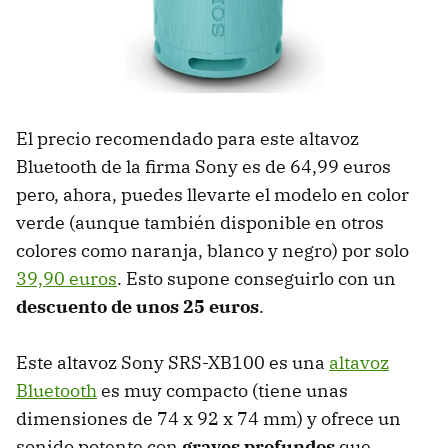
El precio recomendado para este altavoz
Bluetooth de la firma Sony es de 64,99 euros
pero, ahora, puedes llevarte el modelo en color
verde (aunque también disponible en otros
colores como naranja, blanco y negro) por solo
39,90 euros
. Esto supone conseguirlo con un
descuento de unos 25 euros
.
Este altavoz Sony SRS-XB100 es una
altavoz
Bluetooth
es muy compacto (tiene unas
dimensiones de 74 x 92 x 74 mm) y ofrece un
sonido potente con
graves profundos
que