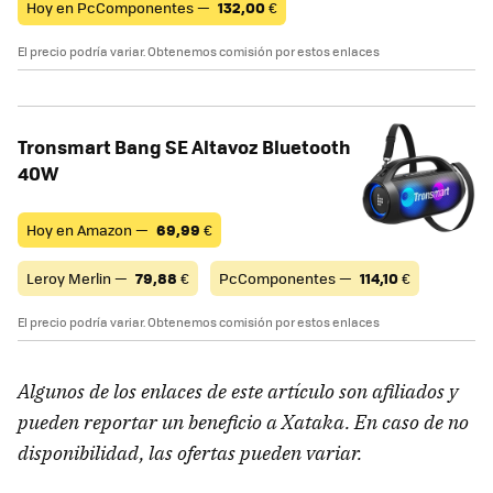
Hoy en PcComponentes —
132,00
€
El precio podría variar. Obtenemos comisión por estos enlaces
Tronsmart Bang SE Altavoz Bluetooth
40W
Hoy en Amazon —
69,99
€
Leroy Merlin —
79,88
€
PcComponentes —
114,10
€
El precio podría variar. Obtenemos comisión por estos enlaces
Algunos de los enlaces de este artículo son afiliados y
pueden reportar un beneficio a Xataka. En caso de no
disponibilidad, las ofertas pueden variar.