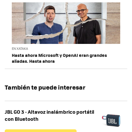
EN XATAKA
Hasta ahora Microsoft y OpenAI eran grandes
aliadas. Hasta ahora
También te puede interesar
JBL GO 3 - Altavoz inalámbrico portátil
con Bluetooth