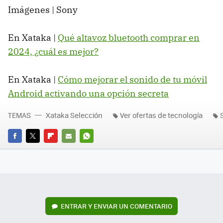
Imágenes | Sony
En Xataka |
Qué altavoz bluetooth comprar en
2024, ¿cuál es mejor?
En Xataka |
Cómo mejorar el sonido de tu móvil
Android activando una opción secreta
TEMAS
Xataka Selección
Ver ofertas de tecnología
FACEBOOK
TWITTER
FLIPBOARD
E-
WHATSAPP
MAIL
ENTRAR Y ENVIAR UN COMENTARIO