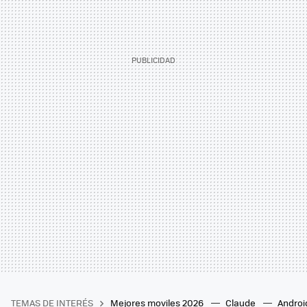
TEMAS DE INTERÉS
Mejores moviles 2026
Claude
Androi