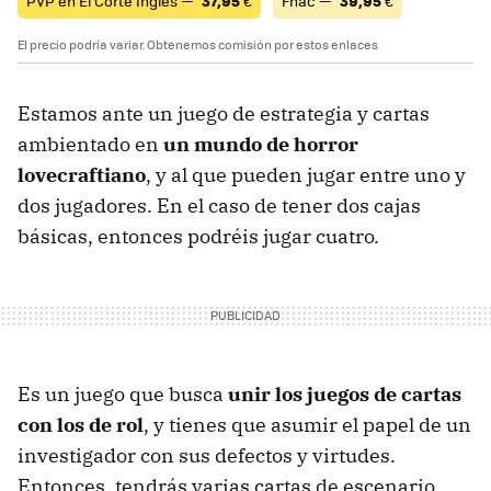
PVP en El Corte Inglés —
37,95
€
Fnac —
39,95
€
El precio podría variar. Obtenemos comisión por estos enlaces
Estamos ante un juego de estrategia y cartas
ambientado en
un mundo de horror
lovecraftiano
, y al que pueden jugar entre uno y
dos jugadores. En el caso de tener dos cajas
básicas, entonces podréis jugar cuatro.
Es un juego que busca
unir los juegos de cartas
con los de rol
, y tienes que asumir el papel de un
investigador con sus defectos y virtudes.
Entonces, tendrás varias cartas de escenario