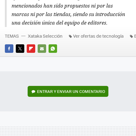
mencionados han sido propuestos ni por las
marcas ni por las tiendas, siendo su introducción
una decisión única del equipo de editores.
TEMAS
Xataka Selección
Ver ofertas de tecnología
FACEBOOK
TWITTER
FLIPBOARD
E-
WHATSAPP
MAIL
ENTRAR Y ENVIAR UN COMENTARIO