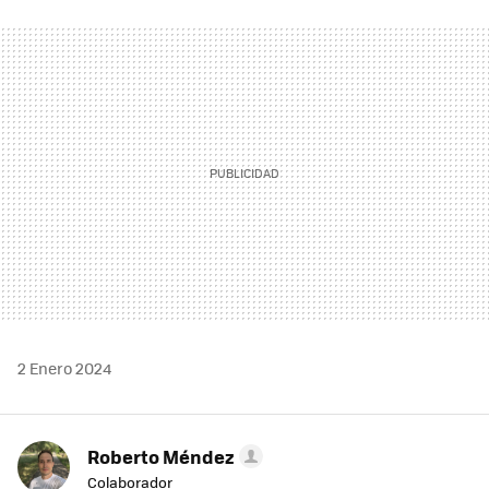
FACEBOOK
TWITTER
FLIPBOARD
E-
WHATSAPP
MAIL
2 Enero 2024
Roberto Méndez
Colaborador