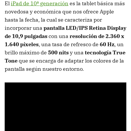
El
iPad de 10ª generación
es la tablet básica más
novedosa y económica que nos ofrece Apple
hasta la fecha, la cual se caracteriza por
incorporar una
pantalla LED/IPS
Retina Display
de 10,9 pulgadas
con
una
resolución de 2.360 x
1.640 píxeles
, una tasa de refresco de
60 Hz
, un
brillo máximo de
500 nits
y una
tecnología True
Tone
que se encarga de adaptar los colores de la
pantalla según nuestro entorno.