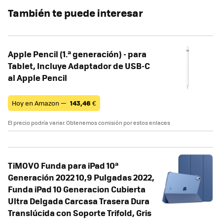
También te puede interesar
Apple Pencil (1.ª generación) - para
Tablet, Incluye Adaptador de USB‑C
al Apple Pencil
Hoy en Amazon —
143,46
€
El precio podría variar. Obtenemos comisión por estos enlaces
TiMOVO Funda para iPad 10ª
Generación 2022 10,9 Pulgadas 2022,
Funda iPad 10 Generacion Cubierta
Ultra Delgada Carcasa Trasera Dura
Translúcida con Soporte Trifold, Gris