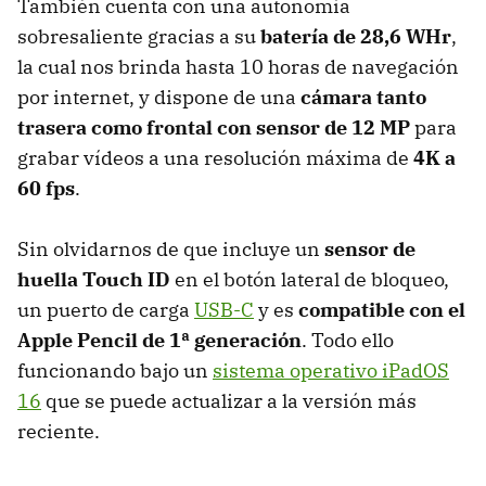
También cuenta con una autonomía
sobresaliente gracias a su
batería de 28,6 WHr
,
la cual nos brinda hasta 10 horas de navegación
por internet, y dispone de una
cámara tanto
trasera como frontal con sensor de 12 MP
para
grabar vídeos a una resolución máxima de
4K a
60 fps
.
Sin olvidarnos de que incluye un
sensor de
huella Touch ID
en el botón lateral de bloqueo,
un puerto de carga
USB-C
y es
compatible con el
Apple Pencil de 1ª generación
. Todo ello
funcionando bajo un
sistema operativo iPadOS
16
que se puede actualizar a la versión más
reciente.