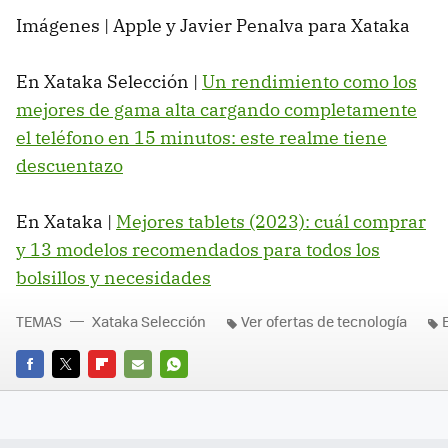
Imágenes | Apple y Javier Penalva para Xataka
En Xataka Selección |
Un rendimiento como los
mejores de gama alta cargando completamente
el teléfono en 15 minutos: este realme tiene
descuentazo
En Xataka |
Mejores tablets (2023): cuál comprar
y 13 modelos recomendados para todos los
bolsillos y necesidades
TEMAS
Xataka Selección
Ver ofertas de tecnología
FACEBOOK
TWITTER
FLIPBOARD
E-
WHATSAPP
MAIL