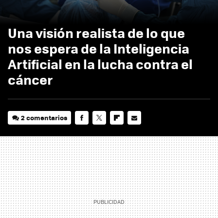
Una visión realista de lo que
nos espera de la Inteligencia
Artificial en la lucha contra el
cáncer
2 comentarios
FACEBOOK
TWITTER
FLIPBOARD
E-
MAIL