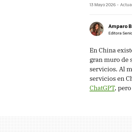
13 Mayo 2026
Actual
Amparo B
Editora Senio
En China exis
gran muro de 
servicios. Al 
servicios en C
ChatGPT
, pero