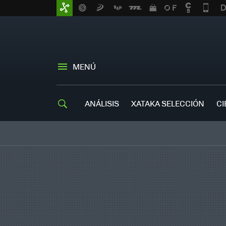
MENÚ
ANÁLISIS
XATAKA SELECCIÓN
CI