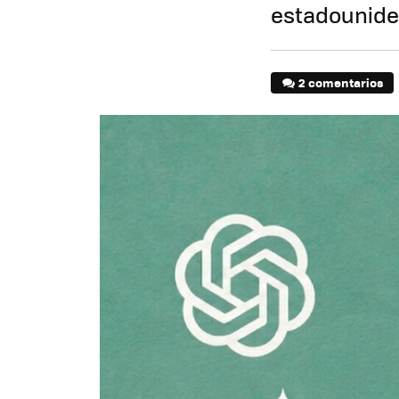
estadounide
2 comentarios