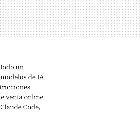
 todo un
 modelos de IA
tricciones
de venta online
 Claude Code,
s