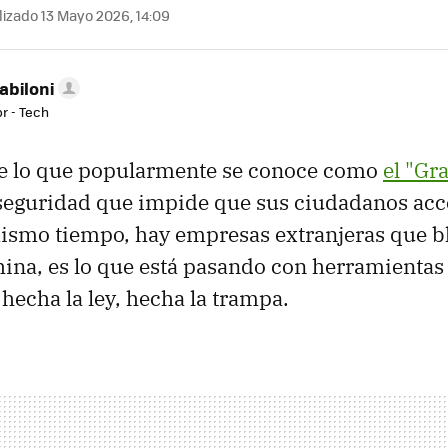
izado 13 Mayo 2026, 14:09
abiloni
r - Tech
te lo que popularmente se conoce como
el "Gr
seguridad que impide que sus ciudadanos acce
mismo tiempo, hay empresas extranjeras que 
hina, es lo que está pasando con herramientas
 hecha la ley, hecha la trampa.