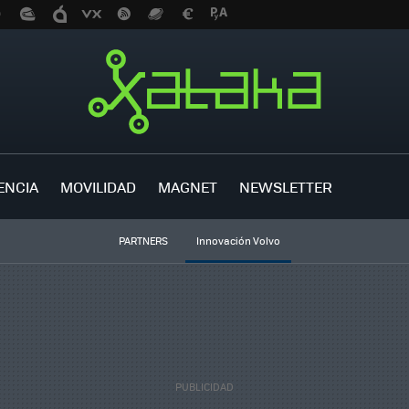
ENCIA
MOVILIDAD
MAGNET
NEWSLETTER
PARTNERS
Innovación Volvo