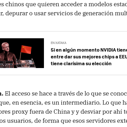
es chinos que quieren acceder a modelos est
, depurar o usar servicios de generación mu
EN XATAKA
Si en algún momento NVIDIA tiene
entre dar sus mejores chips a EEU
tiene clarísima su elección
n.
El acceso se hace a través de lo que se con
que, en esencia, es un intermediario. Lo que h
res proxy fuera de China y y desviar por ahí t
los usuarios, de forma que esos servidores ext