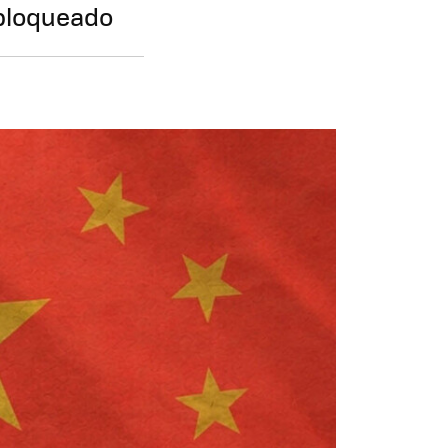
 bloqueado