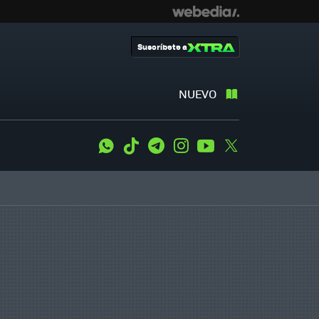
Suscríbete a
NUEVO
WhatsApp
Tiktok
Telegram
Instagram
Youtube
Twitter