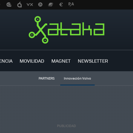
ENCIA
MOVILIDAD
MAGNET
NEWSLETTER
PARTNERS
Innovación Volvo