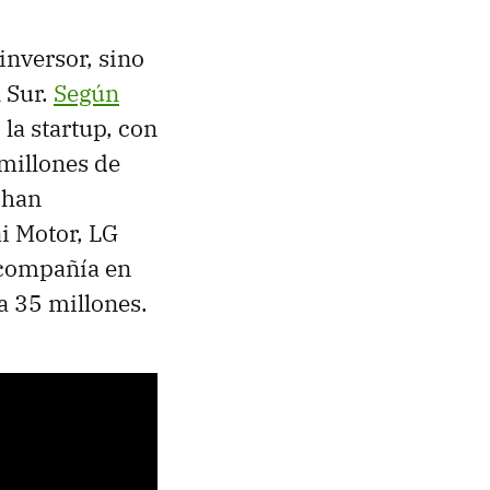
inversor, sino
 Sur.
Según
 la startup, con
 millones de
 han
i Motor, LG
 compañía en
a 35 millones.