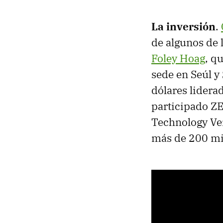
La inversión
.
de algunos de 
Foley Hoag
, q
sede en Seúl y
dólares lider
participado Z
Technology Ve
más de 200 mil