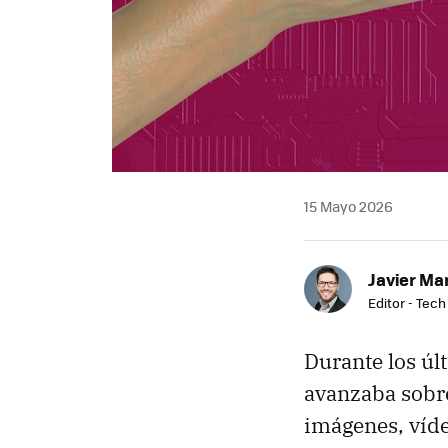
15 Mayo 2026
Javier Ma
Editor - Tech
Durante los úl
avanzaba sobre
imágenes, víde