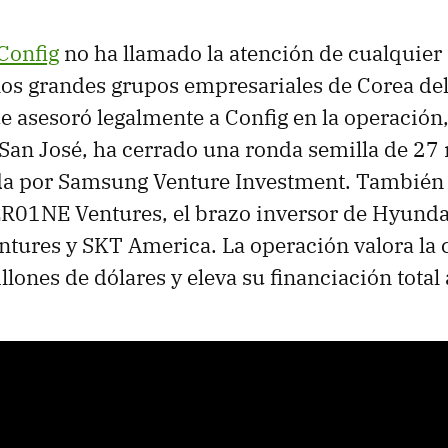
Config
no ha llamado la atención de cualquier 
los grandes grupos empresariales de Corea del
ue asesoró legalmente a Config en la operación,
 San José, ha cerrado una ronda semilla de 27
ada por Samsung Venture Investment. También
ER01NE Ventures, el brazo inversor de Hyunda
ntures y SKT America. La operación valora la
lones de dólares y eleva su financiación total 