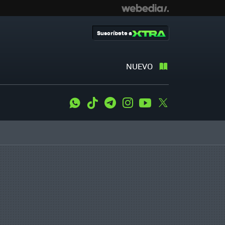
Suscríbete a
NUEVO
WhatsApp
Tiktok
Telegram
Instagram
Youtube
Twitter