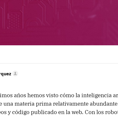
rquez
timos años hemos visto cómo la inteligencia art
 una materia prima relativamente abundante:
os y código publicado en la web. Con los robot