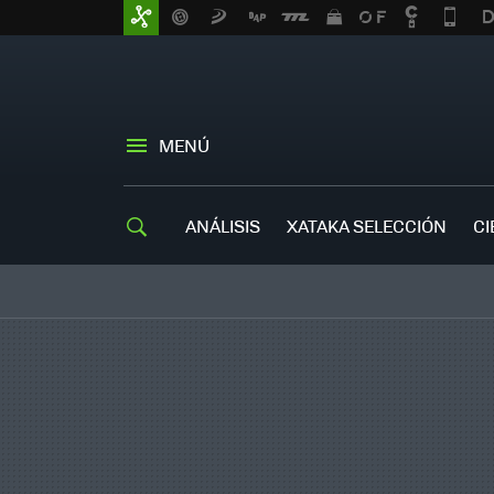
MENÚ
ANÁLISIS
XATAKA SELECCIÓN
CI