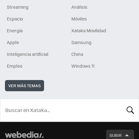
Streaming
Análisis
Espacio
Móviles
Energía
Xataka Movilidad
Apple
Samsung
Inteligencia artificial
China
Empleo
Windows 11
VER MÁS TEMAS
BUSCA
SUBIR