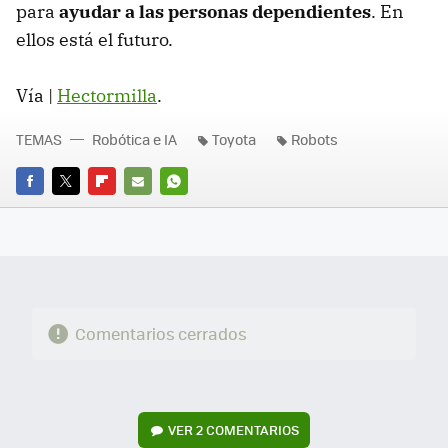
para
ayudar a las personas dependientes
. En
ellos está el futuro.
Vía |
Hectormilla
.
TEMAS
Robótica e IA
Toyota
Robots
FACEBOOK
TWITTER
FLIPBOARD
E-
WHATSAPP
MAIL
Comentarios cerrados
VER
2 COMENTARIOS