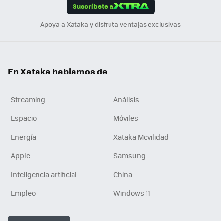
Suscríbete a
n
Apoya a Xataka y disfruta ventajas exclusivas
En Xataka hablamos de...
Streaming
Análisis
Espacio
Móviles
Energía
Xataka Movilidad
Apple
Samsung
Inteligencia artificial
China
Empleo
Windows 11