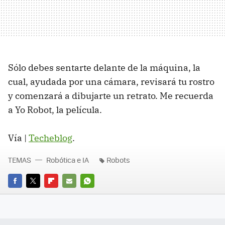
Sólo debes sentarte delante de la máquina, la
cual, ayudada por una cámara, revisará tu rostro
y comenzará a dibujarte un retrato. Me recuerda
a Yo Robot, la película.
Vía |
Techeblog
.
TEMAS
Robótica e IA
Robots
FACEBOOK
TWITTER
FLIPBOARD
E-
WHATSAPP
MAIL