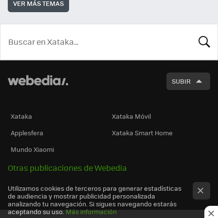
VER MÁS TEMAS
BUSCA
SUBIR
Xataka
Xataka Móvil
Applesfera
Xataka Smart Home
Mundo Xiaomi
Otras publicaciones de Webedia
Utilizamos cookies de terceros para generar estadísticas
de audiencia y mostrar publicidad personalizada
analizando tu navegación. Si sigues navegando estarás
aceptando su uso.
Más información