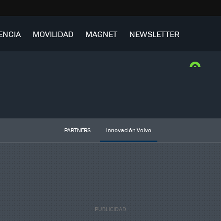
ENCIA
MOVILIDAD
MAGNET
NEWSLETTER
PARTNERS
Innovación Volvo