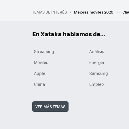
TEMAS DE INTERÉS
Mejores moviles 2026
Cl
iPhone plegable
Playstat
Mejores smartwatch
Auri
En Xataka hablamos de...
Streaming
Análisis
Móviles
Energía
Apple
Samsung
China
Empleo
VER MÁS TEMAS