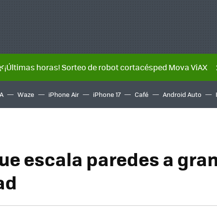
🌿¡Últimas horas! Sorteo de robot cortacésped Mova ViAX
A
Waze
iPhone Air
iPhone 17
Café
Android Auto
ue escala paredes a gra
ad