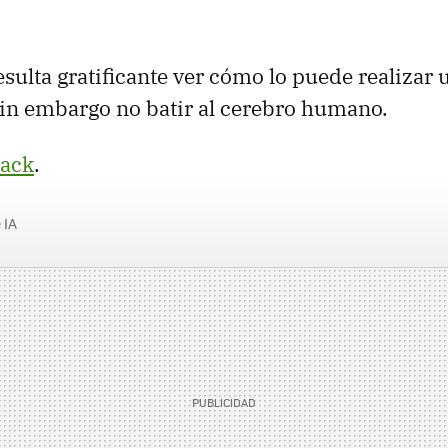
sulta gratificante ver cómo lo puede realizar 
 sin embargo no batir al cerebro humano.
ack
.
 IA