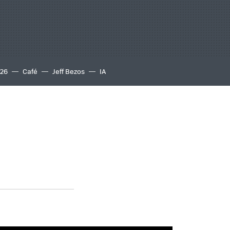
S26
Café
Jeff Bezos
IA