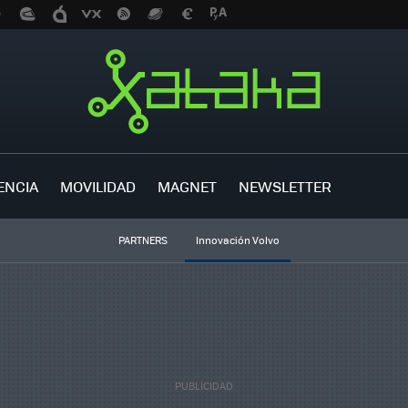
ENCIA
MOVILIDAD
MAGNET
NEWSLETTER
PARTNERS
Innovación Volvo