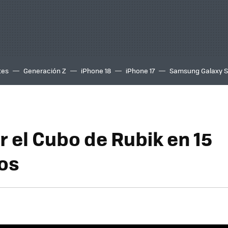
tes
Generación Z
iPhone 18
iPhone 17
Samsung Galaxy 
r el Cubo de Rubik en 15
os