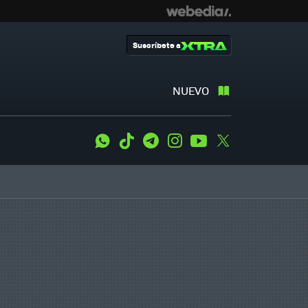
Suscríbete a
NUEVO
WhatsApp
Tiktok
Telegram
Instagram
Youtube
Twitter