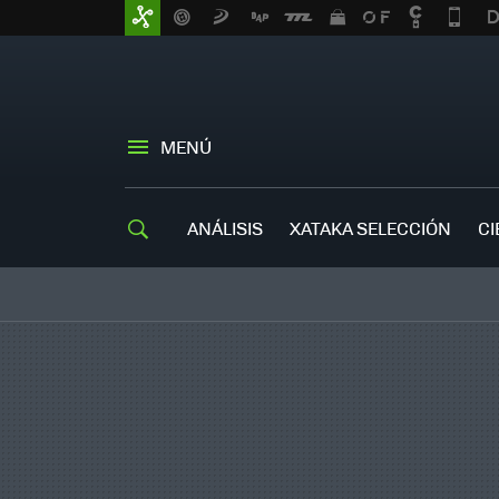
MENÚ
ANÁLISIS
XATAKA SELECCIÓN
CI