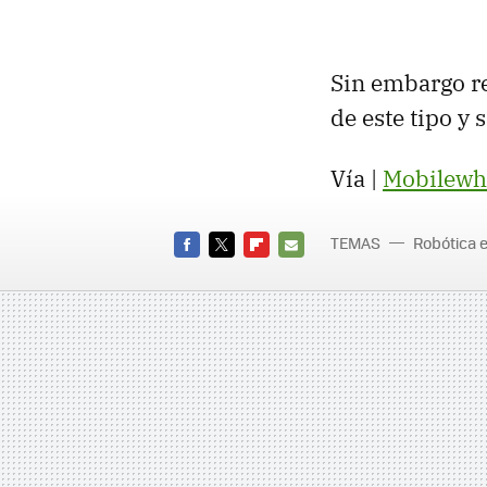
Sin embargo re
de este tipo y
Vía |
Mobilewh
TEMAS
Robótica e
FACEBOOK
TWITTER
FLIPBOARD
E-
MAIL