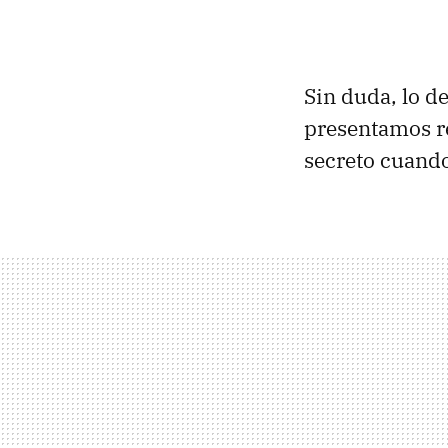
Sin duda, lo d
presentamos r
secreto cuando