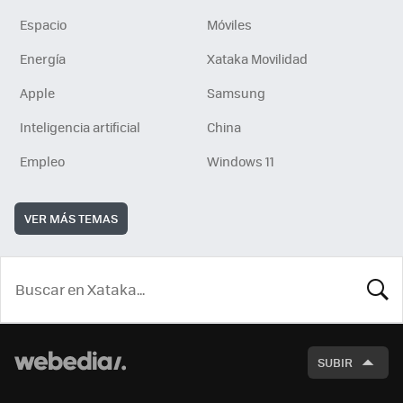
Espacio
Móviles
Energía
Xataka Movilidad
Apple
Samsung
Inteligencia artificial
China
Empleo
Windows 11
VER MÁS TEMAS
BUSCA
SUBIR