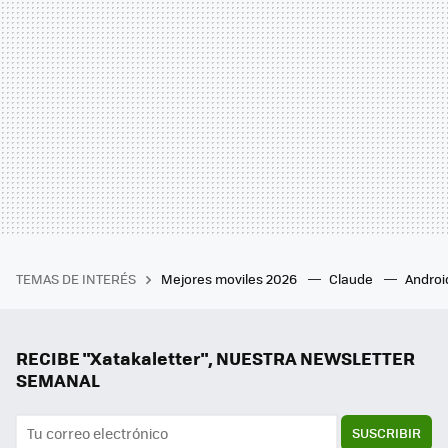
TEMAS DE INTERÉS
Mejores moviles 2026
Claude
Androi
RECIBE "Xatakaletter", NUESTRA NEWSLETTER
SEMANAL
SUSCRIBIR