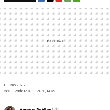
FACEBOOK
TWITTER
FLIPBOARD
E-
WHATSAPP
MAIL
11 Junio 2026
Actualizado 12 Junio 2026, 14:09
Amparo Babiloni