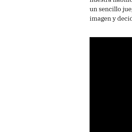
un sencillo jue
imagen y decidi