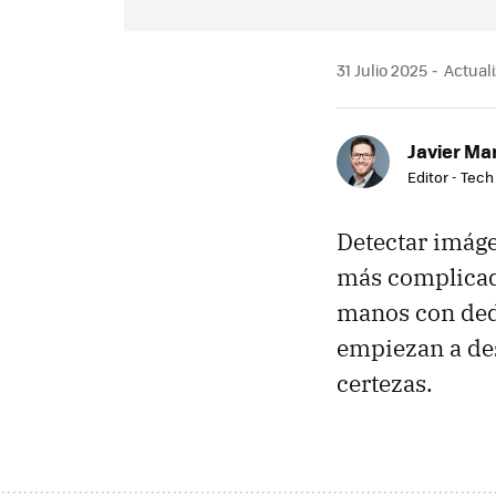
31 Julio 2025
Actuali
Javier Ma
Editor - Tech
Detectar imáge
más complicado
manos con dedo
empiezan a des
certezas.