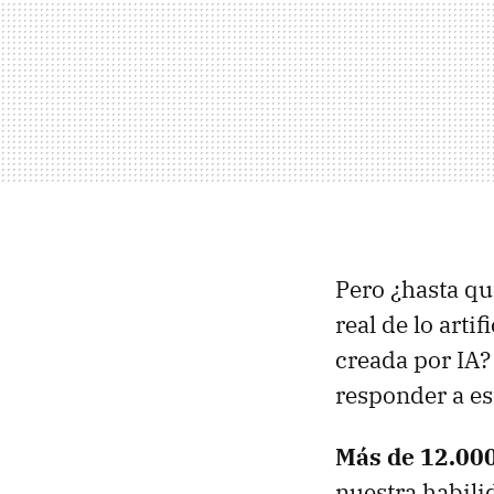
Pero ¿hasta qu
real de lo arti
creada por IA
responder a est
Más de 12.000
nuestra habili