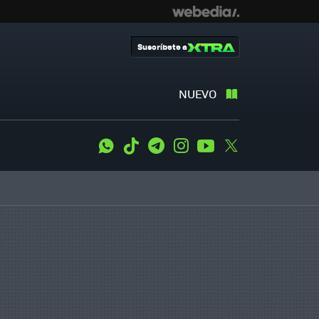
Suscríbete a
NUEVO
WhatsApp
Tiktok
Telegram
Instagram
Youtube
Twitter