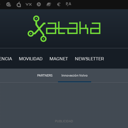
ENCIA
MOVILIDAD
MAGNET
NEWSLETTER
PARTNERS
Innovación Volvo