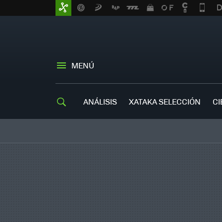
MENÚ
ANÁLISIS
XATAKA SELECCIÓN
CI