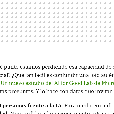
é punto estamos perdiendo esa capacidad de d
ficial? ¿Qué tan fácil es confundir una foto aut
?
Un nuevo estudio del AI for Good Lab de Micr
as preguntas. Y lo hace con datos que invitan 
 personas frente a la IA
. Para medir con cifr
dad, Microsoft lanzó un experimento a gran es