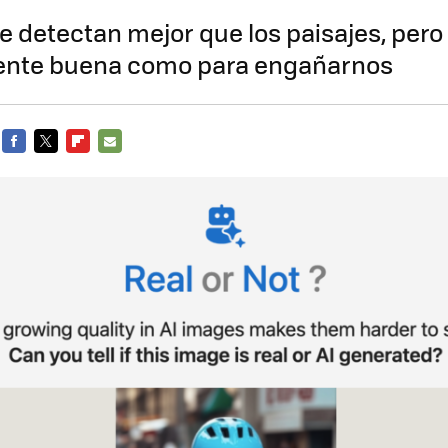
e detectan mejor que los paisajes, pero l
ente buena como para engañarnos
FACEBOOK
TWITTER
FLIPBOARD
E-
MAIL