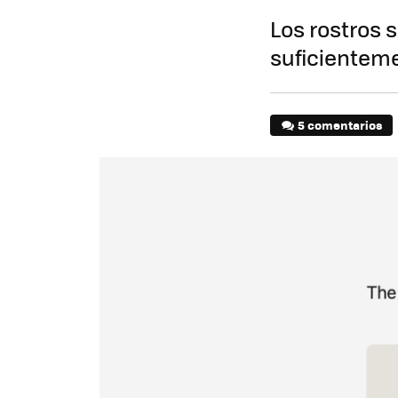
Los rostros s
suficientem
5 comentarios