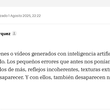
zado 1 Agosto 2025, 22:22
rquez
nes o vídeos generados con inteligencia artific
. Los pequeños errores que antes nos ponían
s de más, reflejos incoherentes, texturas ex
aparecer. Y con ellos, también desaparecen n