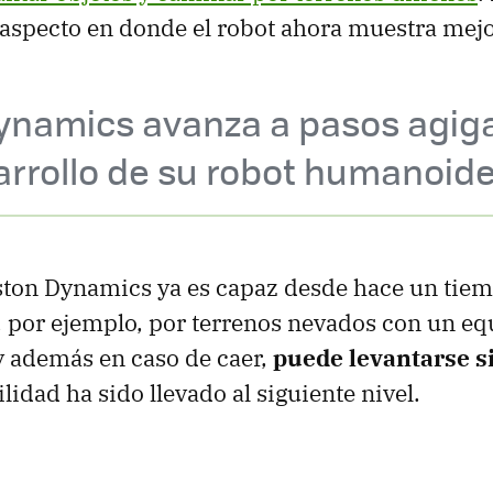
 aspecto en donde el robot ahora muestra mejo
ynamics avanza a pasos agig
arrollo de su robot humanoid
oston Dynamics ya es capaz desde hace un tie
 por ejemplo, por terrenos nevados con un equ
y además en caso de caer,
puede levantarse s
lidad ha sido llevado al siguiente nivel.