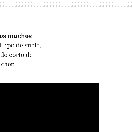
enos muchos
 tipo de suelo,
odo corto de
 caer.