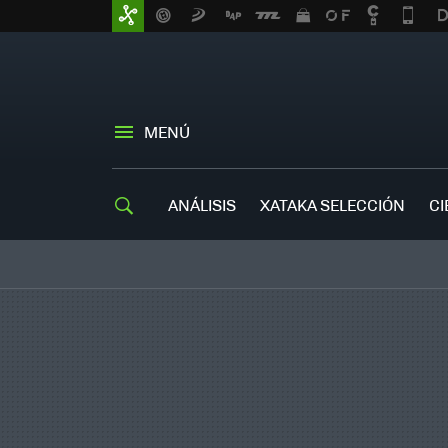
MENÚ
ANÁLISIS
XATAKA SELECCIÓN
CI