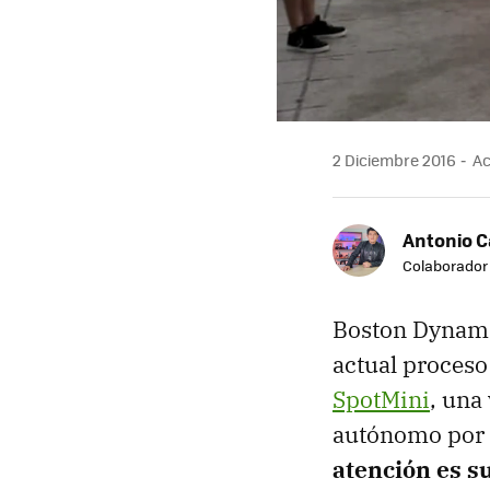
2 Diciembre 2016
Ac
Antonio 
Colaborador
Boston Dynamic
actual proceso
SpotMini
, una
autónomo por 
atención es s