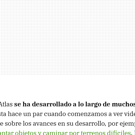
Atlas
se ha desarrollado a lo largo de mucho
asta hace un par cuando comenzamos a ver vi
 sobre los avances en su desarrollo, por eje
antar objetos y caminar por terrenos difíciles
.