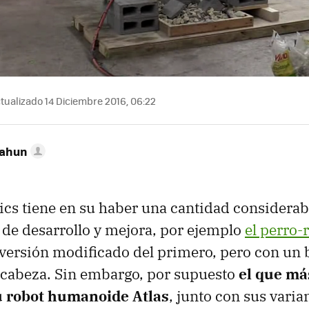
tualizado 14 Diciembre 2016, 06:22
Cahun
s tiene en su haber una cantidad considerab
 de desarrollo y mejora, por ejemplo
el perro-
 versión modificado del primero, pero con un 
cabeza. Sin embargo, por supuesto
el que má
u robot humanoide Atlas
, junto con sus varia