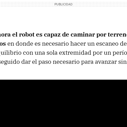
ora el robot es capaz de caminar por terr
os
en donde es necesario hacer un escaneo del
uilibrio con una sola extremidad por un perí
seguido dar el paso necesario para avanzar sin