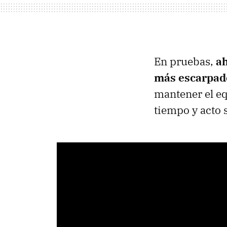
En pruebas,
ah
más escarpad
mantener el eq
tiempo y acto 