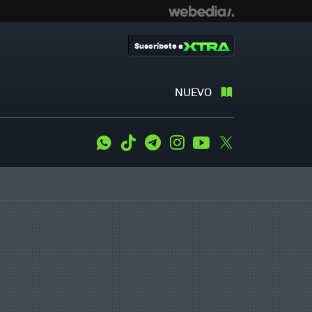
Suscríbete a
NUEVO
WhatsApp
Tiktok
Telegram
Instagram
Youtube
Twitter