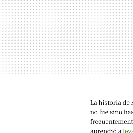
La historia de 
no fue sino h
frecuentemente
aprendió a
lev