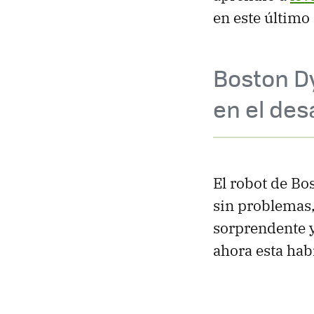
en este último
Boston D
en el des
El robot de B
sin problemas,
sorprendente 
ahora esta habi