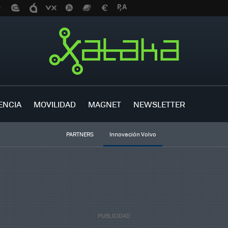
ENCIA
MOVILIDAD
MAGNET
NEWSLETTER
PARTNERS
Innovación Volvo