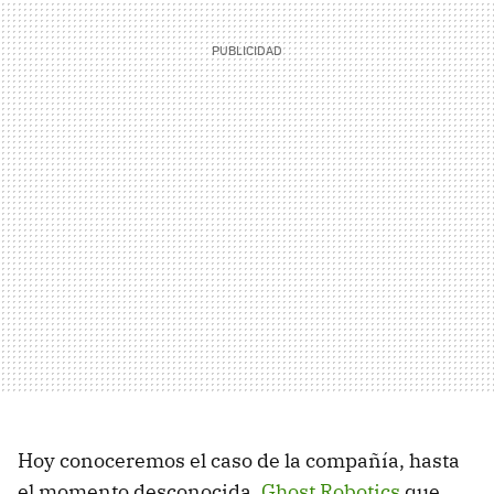
Hoy conoceremos el caso de la compañía, hasta
el momento desconocida,
Ghost Robotics
que