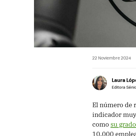
22 Noviembre 2024
Laura Lóp
Editora Sénio
El número de r
indicador muy 
como
su grado
10.000 emplea