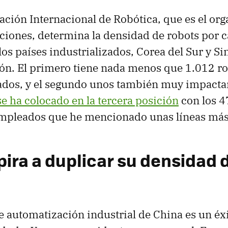
ación Internacional de Robótica, que es el or
nciones, determina la densidad de robots por 
os países industrializados, Corea del Sur y Si
ción. El primero tiene nada menos que 1.012 r
dos, y el segundo unos también muy impacta
se ha colocado en la tercera posición
con los 4
mpleados que he mencionado unas líneas más 
pira a duplicar su densidad 
de automatización industrial de China es un éxi