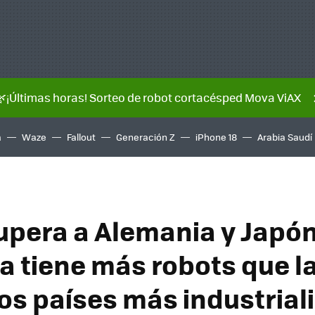
🌿¡Últimas horas! Sorteo de robot cortacésped Mova ViAX
a
Waze
Fallout
Generación Z
iPhone 18
Arabia Saudí
upera a Alemania y Japón
ia tiene más robots que l
los países más industrial