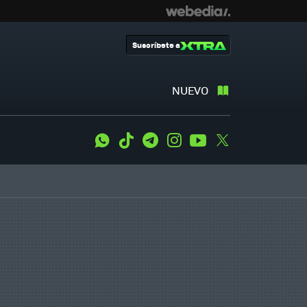
Suscríbete a
NUEVO
WhatsApp
Tiktok
Telegram
Instagram
Youtube
Twitter