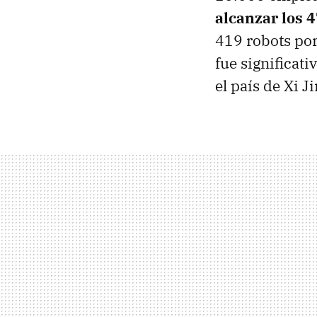
alcanzar los 
419 robots po
fue significati
el país de Xi 