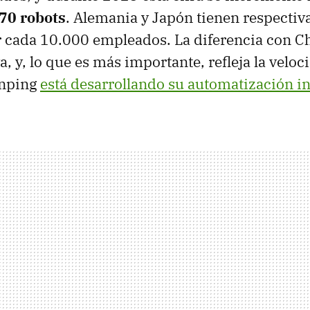
470 robots
. Alemania y Japón tienen respecti
r cada 10.000 empleados. La diferencia con C
va, y, lo que es más importante, refleja la velo
Jinping
está desarrollando su automatización in