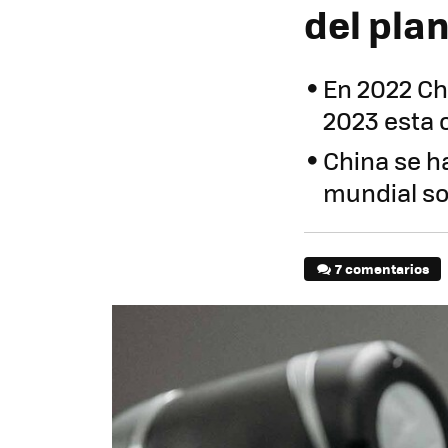
del pla
En 2022 Ch
2023 esta 
China se ha
mundial so
7 comentarios