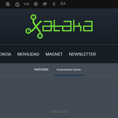
ENCIA
MOVILIDAD
MAGNET
NEWSLETTER
PARTNERS
Innovación Volvo