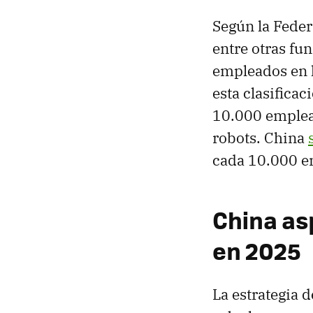
Según la Feder
entre otras fu
empleados en l
esta clasifica
10.000 emplea
robots. China
cada 10.000 e
China as
en 2025
La estrategia 