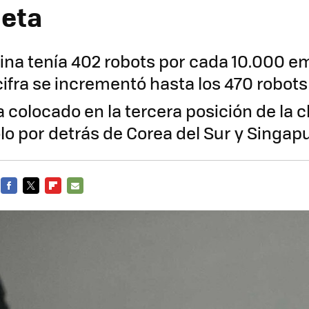
neta
ina tenía 402 robots por cada 10.000 e
cifra se incrementó hasta los 470 robots
 colocado en la tercera posición de la c
lo por detrás de Corea del Sur y Singap
FACEBOOK
TWITTER
FLIPBOARD
E-
MAIL