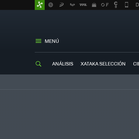
MENÚ
ANÁLISIS
XATAKA SELECCIÓN
CI