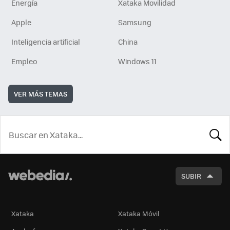
Energía
Xataka Movilidad
Apple
Samsung
Inteligencia artificial
China
Empleo
Windows 11
VER MÁS TEMAS
BUSCA
SUBIR
Xataka
Xataka Móvil