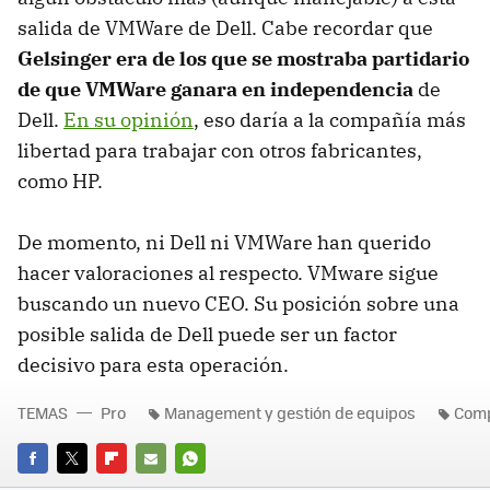
salida de VMWare de Dell. Cabe recordar que
Gelsinger era de los que se mostraba partidario
de que VMWare ganara en independencia
de
Dell.
En su opinión
, eso daría a la compañía más
libertad para trabajar con otros fabricantes,
como HP.
De momento, ni Dell ni VMWare han querido
hacer valoraciones al respecto. VMware sigue
buscando un nuevo CEO. Su posición sobre una
posible salida de Dell puede ser un factor
decisivo para esta operación.
TEMAS
Pro
Management y gestión de equipos
Comp
FACEBOOK
TWITTER
FLIPBOARD
E-
WHATSAPP