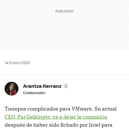
14 Enero 2021
Arantxa Herranz
Colaborador
Tiempos complicados para VMware. Su actual
CEO, Pat Gelsinger, va a dejar la compañía
después de haber sido fichado por Intel para