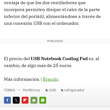
ventaja de que los dos ventiladores que
incorpora permiten disipar el calor de la parte
inferior del portátil, alimentándose a través de
una conexión
USB
con el ordenador.
El precio del
USB
Notebook Cooling Pad
es, al
cambio, de algo más de 25 euros.
Más información |
Brando
.
TEMAS
Periféricos
USB
refrigerador
FACEBOOK
TWITTER
FLIPBOARD
E-
WHATSAPP