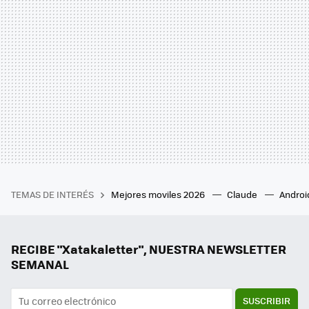
TEMAS DE INTERÉS
Mejores moviles 2026
Claude
Androi
RECIBE "Xatakaletter", NUESTRA NEWSLETTER
SEMANAL
SUSCRIBIR