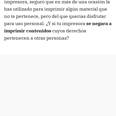
impresora, seguro que en más de una ocasión la
has utilizado para imprimir algún material que
no te pertenece, pero del que querías disfrutar
para uso personal. ¿Y si tu impresora
se negara a
imprimir contenidos
cuyos derechos
pertenecen a otras personas?