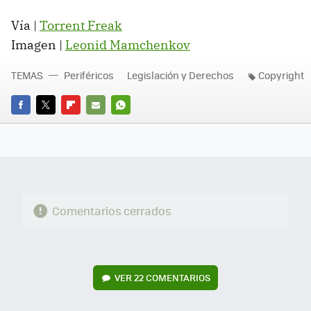
Vía |
Torrent Freak
Imagen |
Leonid Mamchenkov
TEMAS
Periféricos
Legislación y Derechos
Copyright
FACEBOOK
TWITTER
FLIPBOARD
E-
WHATSAPP
MAIL
Comentarios cerrados
VER
22 COMENTARIOS