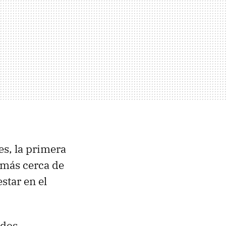
s, la primera
 más cerca de
star en el
odos