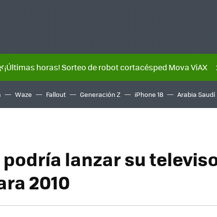
🌿¡Últimas horas! Sorteo de robot cortacésped Mova ViAX
a
Waze
Fallout
Generación Z
iPhone 18
Arabia Saudí
podría lanzar su televiso
ara 2010