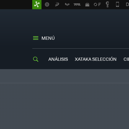
MENÚ
ANÁLISIS
XATAKA SELECCIÓN
CI