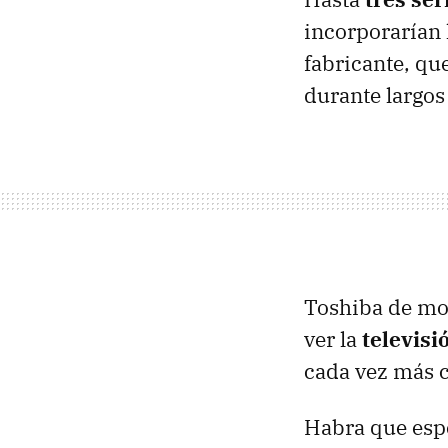
incorporarían 
fabricante, que
durante largos
Toshiba de mo
ver la
televisi
cada vez más c
Habra que espe