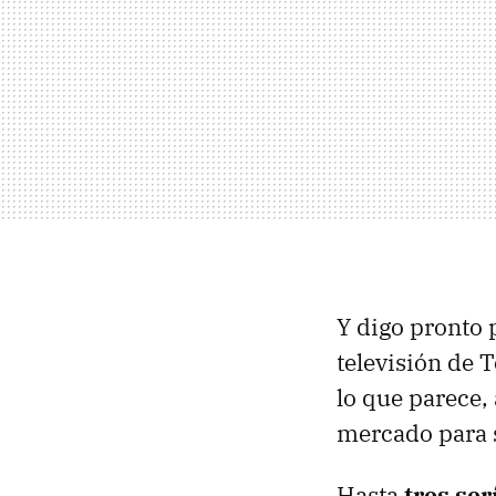
Y digo pronto 
televisión de 
lo que parece,
mercado para 
Hasta
tres ser