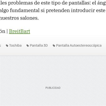
les problemas de este tipo de pantallas: el án
 algo fundamental si pretenden introducir este
 nuestros salones.
ón |
BreitBart
s
Toshiba
Pantalla 3D
Pantalla Autoestereoscópica