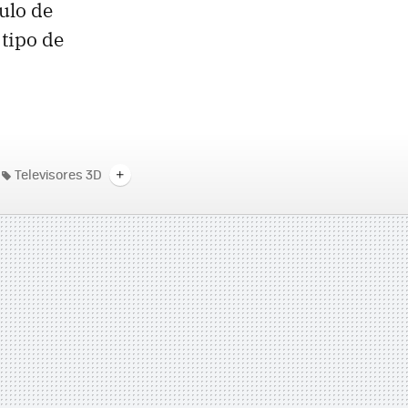
gulo de
 tipo de
Televisores 3D