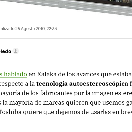
alizado 25 Agosto 2010, 22:33
oledo
s hablado
en Xataka de los avances que estaba
respecto a la
tecnología autoestereoscópica
f
mayoría de los fabricantes por la imagen ester
s la mayoría de marcas quieren que usemos ga
 Toshiba quiere que dejemos de usarlas en bre