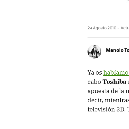
24 Agosto 2010
Actu
Manolo T
Ya os
habíamo
cabo
Toshiba
apuesta de la 
decir, mientra
televisión 3D,