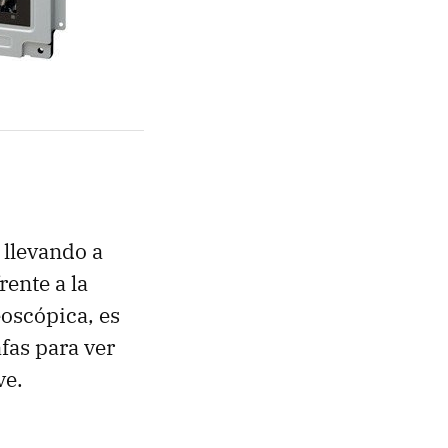
 llevando a
rente a la
eoscópica, es
fas para ver
ve.