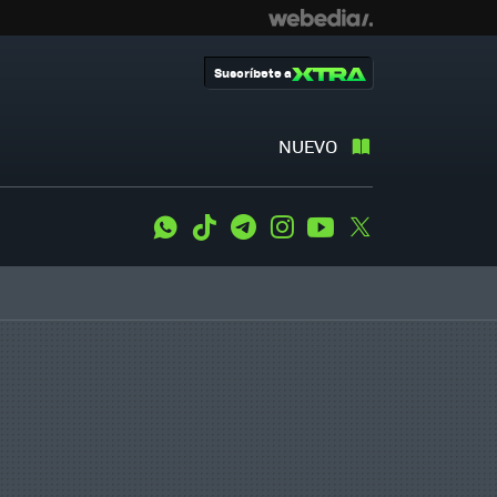
Suscríbete a
NUEVO
WhatsApp
Tiktok
Telegram
Instagram
Youtube
Twitter