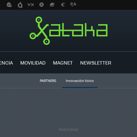
ENCIA
MOVILIDAD
MAGNET
NEWSLETTER
PARTNERS
Innovación Volvo