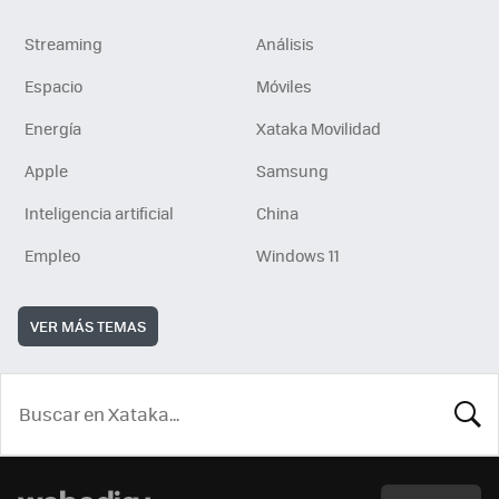
Streaming
Análisis
Espacio
Móviles
Energía
Xataka Movilidad
Apple
Samsung
Inteligencia artificial
China
Empleo
Windows 11
VER MÁS TEMAS
BUSCA