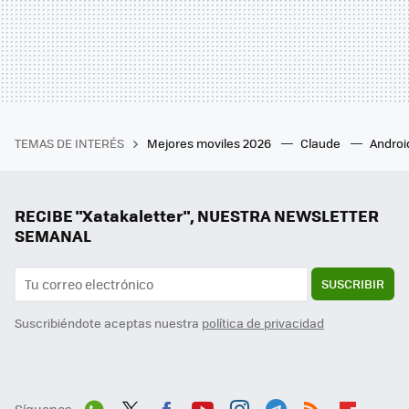
TEMAS DE INTERÉS
Mejores moviles 2026
Claude
Androi
RECIBE "Xatakaletter", NUESTRA NEWSLETTER
SEMANAL
SUSCRIBIR
Suscribiéndote aceptas nuestra
política de privacidad
Síguenos