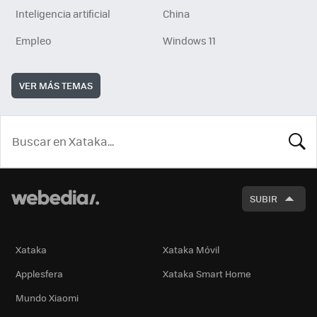
Inteligencia artificial
China
Empleo
Windows 11
VER MÁS TEMAS
BUSCA
SUBIR
Xataka
Xataka Móvil
Applesfera
Xataka Smart Home
Mundo Xiaomi