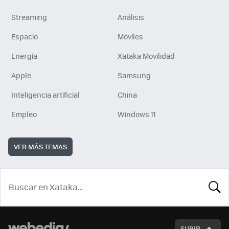
Streaming
Análisis
Espacio
Móviles
Energía
Xataka Movilidad
Apple
Samsung
Inteligencia artificial
China
Empleo
Windows 11
VER MÁS TEMAS
BUSCA
SUBIR