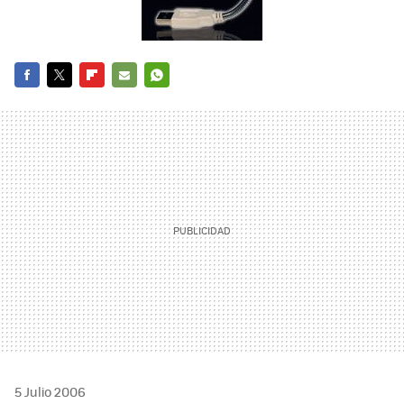
FACEBOOK
TWITTER
FLIPBOARD
E-
WHATSAPP
MAIL
5 Julio 2006