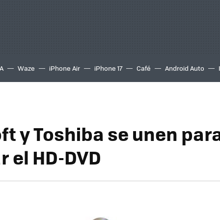
A
Waze
iPhone Air
iPhone 17
Café
Android Auto
ft y Toshiba se unen par
r el HD-DVD