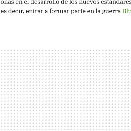
nas en el desarrollo de los nuevos estándare
es decir, entrar a formar parte en la guerra
Bl