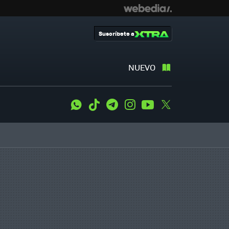
Suscríbete a
NUEVO
WhatsApp
Tiktok
Telegram
Instagram
Youtube
Twitter