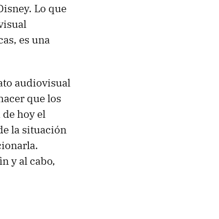
Disney. Lo que
visual
cas, es una
ato audiovisual
hacer que los
 de hoy el
e la situación
ionarla.
n y al cabo,