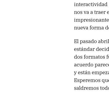
interactividad
nos va a traer
impresionante,
nueva forma d
El pasado abri
estándar decid
dos formatos f
acuerdo parece
y están empeza
Esperemos que 
saldremos tod