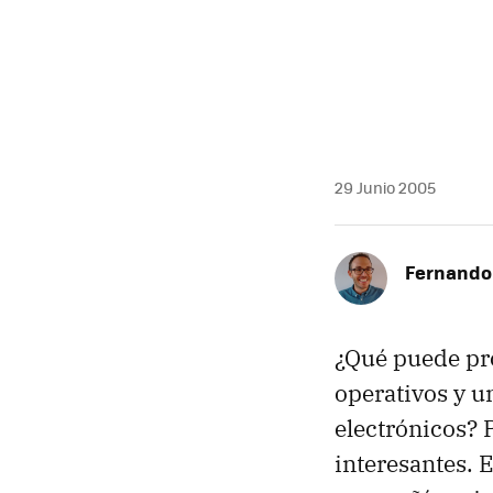
MAIL
29 Junio 2005
Fernando 
¿Qué puede pro
operativos y u
electrónicos? 
interesantes. 