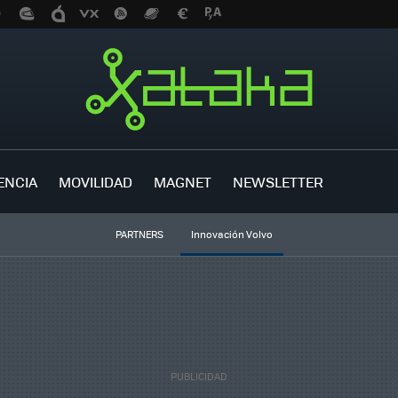
ENCIA
MOVILIDAD
MAGNET
NEWSLETTER
PARTNERS
Innovación Volvo