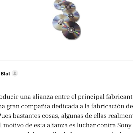
Blat
ducir una alianza entre el principal fabrican
na gran compañía dedicada a la fabricación d
Pues bastantes cosas, algunas de ellas realmen
El motivo de esta alianza es luchar contra Son