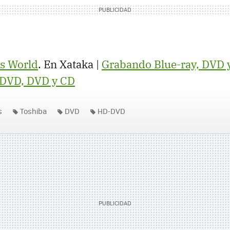
s World
. En Xataka |
Grabando Blue-ray, DVD 
DVD, DVD y CD
s
Toshiba
DVD
HD-DVD