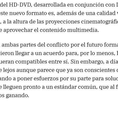
 del HD-DVD, desarrollada en conjunción con 
 este nuevo formato es, además de una calidad 
 a la altura de las proyecciones cinematográfi
e aprovechar el contenido multimedia.
l ambas partes del conflicto por el futuro form
ieron llegar a un acuerdo para, por lo menos, 
ueran compatibles entre sí. Sin embargo, a día
 lejos aunque parece que ya son conscientes d
ndo a poner esfuerzos por su parte para soluc
lleguen pronto a un estándar común, que al fi
os ganando.