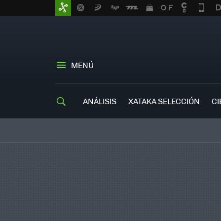
MENÚ
ANÁLISIS
XATAKA SELECCIÓN
CI