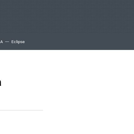
IA
Eclipse
a