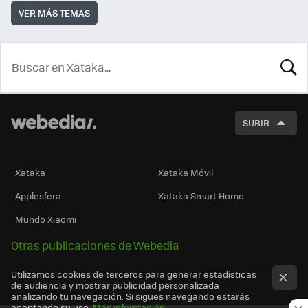
VER MÁS TEMAS
BUSCA
SUBIR
Xataka
Xataka Móvil
Applesfera
Xataka Smart Home
Mundo Xiaomi
Otras publicaciones de Webedia
Utilizamos cookies de terceros para generar estadísticas
de audiencia y mostrar publicidad personalizada
analizando tu navegación. Si sigues navegando estarás
aceptando su uso.
Más información