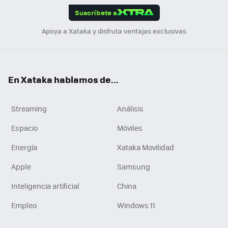
Suscríbete a
n
Apoya a Xataka y disfruta ventajas exclusivas
En Xataka hablamos de...
Streaming
Análisis
Espacio
Móviles
Energía
Xataka Movilidad
Apple
Samsung
Inteligencia artificial
China
Empleo
Windows 11