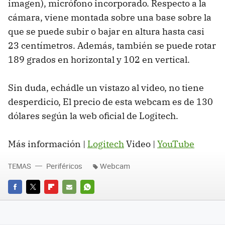
imagen), micrófono incorporado. Respecto a la
cámara, viene montada sobre una base sobre la
que se puede subir o bajar en altura hasta casi
23 centímetros. Además, también se puede rotar
189 grados en horizontal y 102 en vertical.
Sin duda, echádle un vistazo al video, no tiene
desperdicio, El precio de esta webcam es de 130
dólares según la web oficial de Logitech.
Más información |
Logitech
Video |
YouTube
TEMAS
Periféricos
Webcam
FACEBOOK
TWITTER
FLIPBOARD
E-
WHATSAPP
MAIL