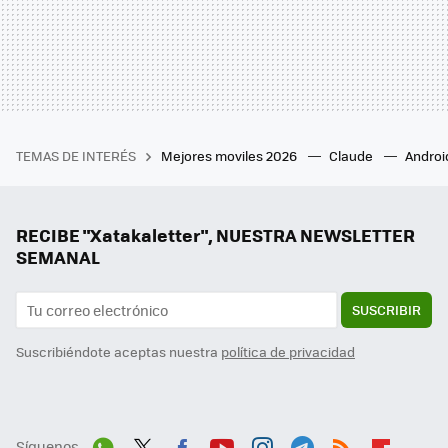
TEMAS DE INTERÉS
Mejores moviles 2026
Claude
Androi
RECIBE "Xatakaletter", NUESTRA NEWSLETTER
SEMANAL
SUSCRIBIR
Suscribiéndote aceptas nuestra
política de privacidad
Síguenos