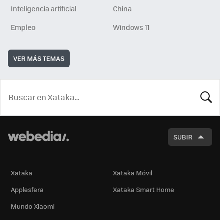
Inteligencia artificial
China
Empleo
Windows 11
VER MÁS TEMAS
BUSCA
SUBIR
Xataka
Xataka Móvil
Applesfera
Xataka Smart Home
Mundo Xiaomi