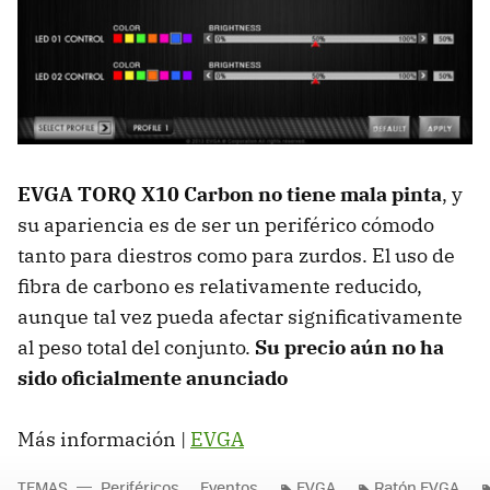
EVGA TORQ X10 Carbon no tiene mala pinta
, y
su apariencia es de ser un periférico cómodo
tanto para diestros como para zurdos. El uso de
fibra de carbono es relativamente reducido,
aunque tal vez pueda afectar significativamente
al peso total del conjunto.
Su precio aún no ha
sido oficialmente anunciado
Más información |
EVGA
TEMAS
Periféricos
Eventos
EVGA
Ratón EVGA