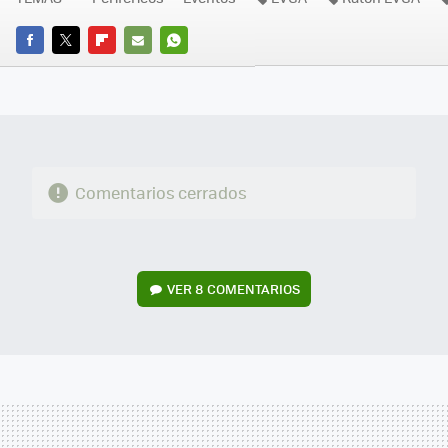
FACEBOOK
TWITTER
FLIPBOARD
E-
WHATSAPP
MAIL
Comentarios cerrados
VER
8 COMENTARIOS