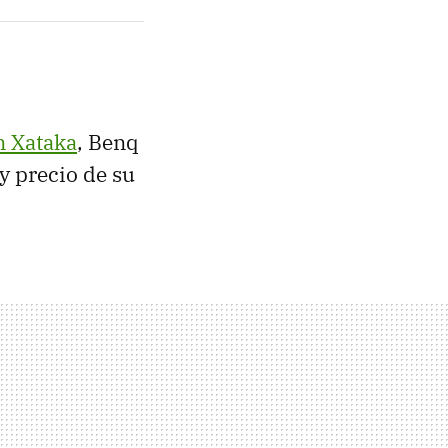
n Xataka
, Benq
y precio de su