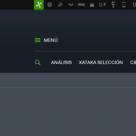
MENÚ
ANÁLISIS
XATAKA SELECCIÓN
CI