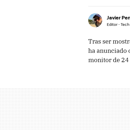
Javier Pe
Editor - Tech
Tras ser most
ha anunciado o
monitor de 24