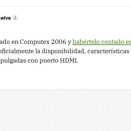
nalva
rado en Computex 2006 y
habértelo contado e
ficialmente la disponibilidad, características 
 pulgadas con puerto HDMI.