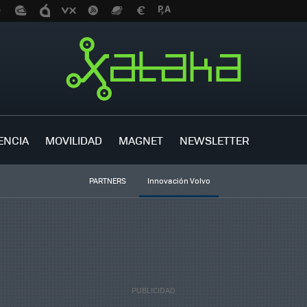
ENCIA
MOVILIDAD
MAGNET
NEWSLETTER
PARTNERS
Innovación Volvo