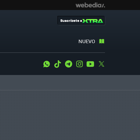
Suscríbete a
NUEVO
WhatsApp
Tiktok
Telegram
Instagram
Youtube
Twitter