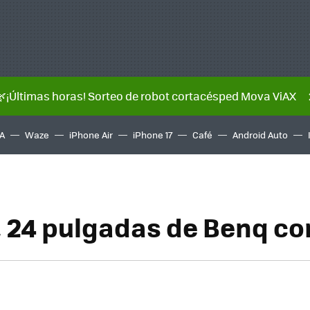
🌿¡Últimas horas! Sorteo de robot cortacésped Mova ViAX
A
Waze
iPhone Air
iPhone 17
Café
Android Auto
 24 pulgadas de Benq c