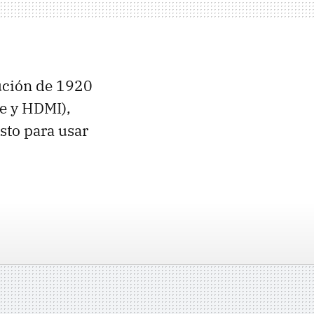
lución de 1920
e y HDMI),
sto para usar