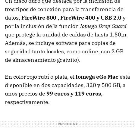
Un disco duro que destaca por la inclusión de
tres tipos de conexión para la transferencia de
datos,
FireWire 800 , FireWire 400 y
USB
2.0
y
por la inclusión de la función
Iomega Drop Guard
que protege la unidad de caídas de hasta 1,30m.
Además, se incluye software para copias de
seguridad tanto locales, como online, con 2 GB
de almacenamiento gratuito).
En color rojo rubí o plata, el
Iomega eGo Mac
está
disponible en dos capacidades, 320 y 500 GB, a
unos precios de
99 euros y 119 euros
,
respectivamente.