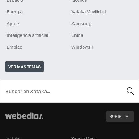
Energía
Xataka Movilidad
Apple
Samsung
Inteligencia artificial
China
Empleo
Windows 11
VER MÁS TEMAS
BUSCA
SUBIR
Xataka
Xataka Móvil